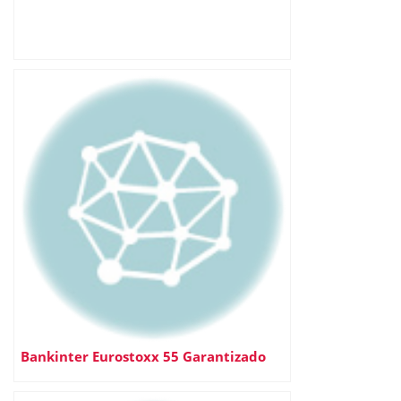
Bankinter Eurostoxx 55 Garantizado