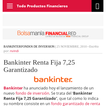
Toggle
Todo Productos Financieros
navigation
Escrito
BANKINTER
FONDOS DE INVERSION
|
25 NOVIEMBRE, 2010
-
por:
nvindi
Bankinter Renta Fija 7,25
Garantizado
Bankinter
ha anunciado hoy el lanzamiento de un
nuevo
fondo de inversión
. Se trata del ‘
Bankinter
Renta Fija 7,25 Garantizado
”, que tal como lo indica
su nombre consiste en un
fondo garantizado de renta