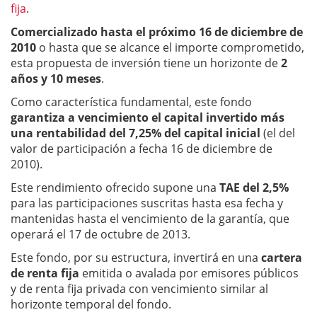
fija
.
Comercializado hasta el próximo 16 de diciembre de
2010
o hasta que se alcance el importe comprometido,
esta propuesta de inversión tiene un horizonte de
2
años y 10 meses
.
Como característica fundamental, este fondo
garantiza a vencimiento el capital invertido más
una rentabilidad del 7,25% del capital inicial
(el del
valor de participación a fecha 16 de diciembre de
2010).
Este rendimiento ofrecido supone una
TAE del 2,5%
para las participaciones suscritas hasta esa fecha y
mantenidas hasta el vencimiento de la garantía, que
operará el 17 de octubre de 2013.
Este fondo, por su estructura, invertirá en una
cartera
de renta fija
emitida o avalada por emisores públicos
y de renta fija privada con vencimiento similar al
horizonte temporal del fondo.