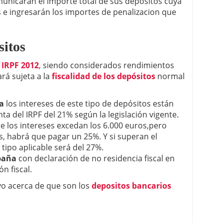
unicarán el importe total de sus depósitos cuya
 e ingresarán los importes de penalizacion que
sitos
l
IRPF 2012
, siendo considerados rendimientos
ará sujeta a la
fiscalidad de los depósitos
normal
a
los intereses de este tipo de depósitos están
ta del IRPF del 21% según la legislación vigente.
de los intereses excedan los 6.000 euros,pero
, habrá que pagar un 25%. Y si superan el
 tipo aplicable será del 27%.
paña
con declaración de no residencia fiscal en
ón fiscal.
vo acerca de que son los
depositos bancarios