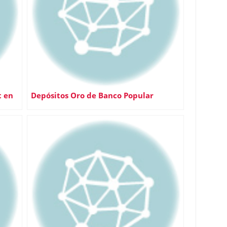
t en
Depósitos Oro de Banco Popular