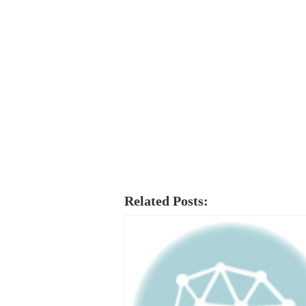
Related Posts: