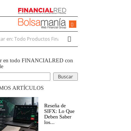
r en:
ar en todo FINANCIALRED con
le
IMOS ARTÍCULOS
Reseña de
SIFX: Lo Que
Deben Saber
los...