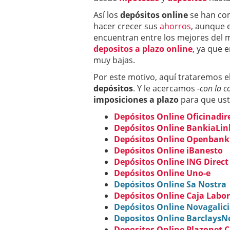
condiciones pedir?
09/0
Así los
depósitos online
se han con
hacer crecer sus
ahorros
, aunque 
encuentran entre los mejores del 
depositos a plazo online
, ya que 
muy bajas.
Por este motivo, aquí trataremos el
depósitos
. Y le acercamos
-con la c
imposiciones a plazo
para que ust
Depósitos Online Oficinadi
Depósitos Online BankiaLin
Depósitos Online Openbank
Depósitos Online iBanesto
Depósitos Online ING Direct
Depósitos Online Uno-e
Depósitos Online Sa Nostra
Depósitos Online Caja Labor
Depósitos Online Novagalic
Depositos Online BarclaysN
Depositos Online Plazonet 