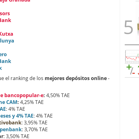
sors
 Bank
 Kutxa
alunya
ero
 Bank
k
e el ranking de los
mejores depósitos online
-
de bancopopular-e
:
4,50% TAE
ine CAM
:
4,25% TAE
TAE
: 4% TAE
eses y 4% TAE
: 4% TAE
ctivobank
: 3,95% TAE
Openbank
: 3,70% TAE
ar
: 3,50% TAE