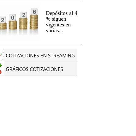
Depósitos al 4
% siguen
vigentes en
varias...
COTIZACIONES EN STREAMING
GRÁFICOS COTIZACIONES