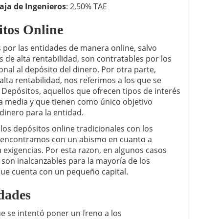
aja de Ingenieros
: 2,50% TAE
itos Online
s por las entidades de manera online, salvo
de alta rentabilidad, son contratables por los
onal al depósito del dinero. Por otra parte,
ta rentabilidad, nos referimos a los que se
Depósitos, aquellos que ofrecen tipos de interés
a media y que tienen como único objetivo
dinero para la entidad.
los depósitos online tradicionales con los
os encontramos con un abismo en cuanto a
 exigencias. Por esta razon, en algunos casos
 son inalcanzables para la mayoría de los
ue cuenta con un pequeño capital.
idades
e se intentó poner un freno a los