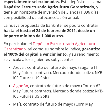
especialmente seleccionadas.
Este depósito se llama
Depósito Estructurado Agricultura Garantizado,
y
tiene un horizonte de inversión de 3 años (1.096 días),
con posibilidad de autocancelación anual.
La nueva propuesta de Bankinter se podrá contratar
hasta el hasta el 24 de febrero de 2011, desde un
importe mínimo de 1.000 euros.
En particular, el
Depósito Estructurado Agricultura
Garantizado
, tal como su nombre lo indica,
garantiza
el 100% del capital a vencimiento,
y su rendimiento
se vincula a los siguientes subyacentes:
Azúcar, contrato de futuro de mayo (Sugar #11
May Future contract). Mercado donde cotiza: NYB-
ICE Futures US Softs.
Algodón
, contrato de futuro de mayo (Cotton #2
May Future contract). Mercado donde cotiza: NYB-
ICE Futures US Softs.
Maíz, contrato de futuro de mayo (Corn May