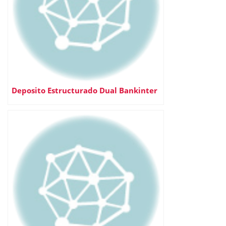
Deposito Estructurado Dual Bankinter