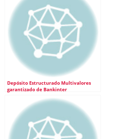
Depósito Estructurado Multivalores
garantizado de Bankinter