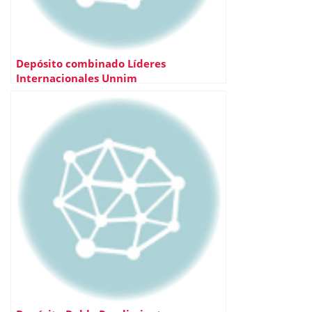
Depósito combinado Líderes
Internacionales Unnim