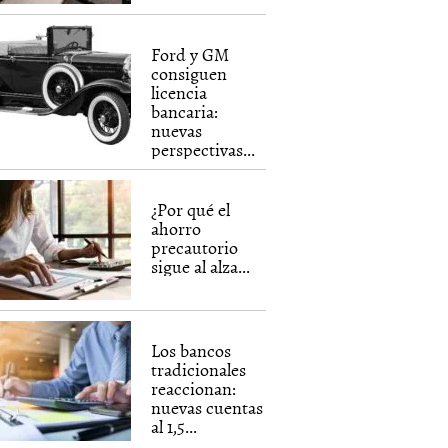
Ford y GM
consiguen
licencia
bancaria:
nuevas
perspectivas...
¿Por qué el
ahorro
precautorio
sigue al alza...
Los bancos
tradicionales
reaccionan:
nuevas cuentas
al 1,5...