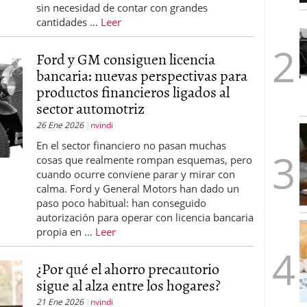
sin necesidad de contar con grandes
1/2026
cantidades …
Leer
Ford y GM consiguen licencia
bancaria: nuevas perspectivas para
productos financieros ligados al
sector automotriz
26 Ene 2026
nvindi
En el sector financiero no pasan muchas
cosas que realmente rompan esquemas, pero
cuando ocurre conviene parar y mirar con
calma. Ford y General Motors han dado un
paso poco habitual: han conseguido
autorización para operar con licencia bancaria
propia en …
Leer
¿Por qué el ahorro precautorio
sigue al alza entre los hogares?
21 Ene 2026
nvindi