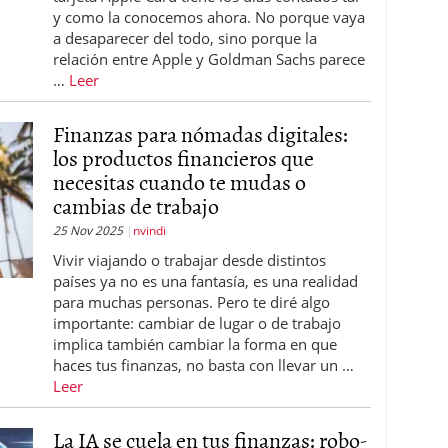
y como la conocemos ahora. No porque vaya
a desaparecer del todo, sino porque la
relación entre Apple y Goldman Sachs parece
…
Leer
Finanzas para nómadas digitales:
los productos financieros que
necesitas cuando te mudas o
cambias de trabajo
25 Nov 2025
nvindi
Vivir viajando o trabajar desde distintos
países ya no es una fantasía, es una realidad
para muchas personas. Pero te diré algo
importante: cambiar de lugar o de trabajo
implica también cambiar la forma en que
haces tus finanzas, no basta con llevar un …
Leer
La IA se cuela en tus finanzas: robo-