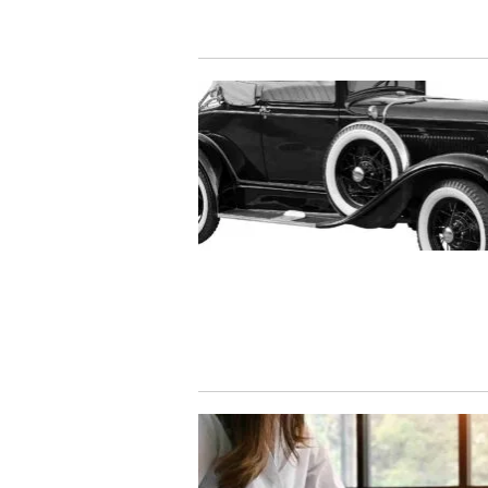
condiciones pedir?
09/0