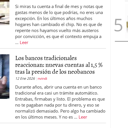
Si miras tu cuenta a final de mes y notas que
gastas menos de lo que podrías, no eres una
excepción. En los últimos años muchos
hogares han cambiado el chip. No es que de
repente nos hayamos vuelto más austeros
por convicción, es que el contexto empuja a
…
Leer
Los bancos tradicionales
reaccionan: nuevas cuentas al 1,5 %
tras la presión de los neobancos
12 Ene 2026
nvindi
Durante años, abrir una cuenta en un banco
tradicional era casi un trámite automático.
Entrabas, firmabas y listo. El problema es que
no te pagaban nada por tu dinero, y eso se
normalizó demasiado. Pero algo ha cambiado
en los últimos meses. Y no es …
Leer