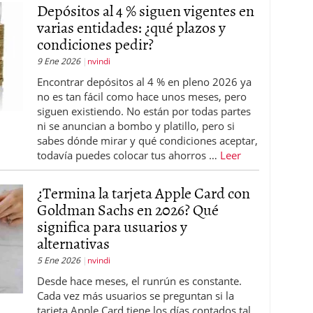
Depósitos al 4 % siguen vigentes en
varias entidades: ¿qué plazos y
condiciones pedir?
9 Ene 2026
nvindi
Encontrar depósitos al 4 % en pleno 2026 ya
no es tan fácil como hace unos meses, pero
siguen existiendo. No están por todas partes
ni se anuncian a bombo y platillo, pero si
sabes dónde mirar y qué condiciones aceptar,
todavía puedes colocar tus ahorros …
Leer
¿Termina la tarjeta Apple Card con
Goldman Sachs en 2026? Qué
significa para usuarios y
alternativas
5 Ene 2026
nvindi
Desde hace meses, el runrún es constante.
Cada vez más usuarios se preguntan si la
tarjeta Apple Card tiene los días contados tal