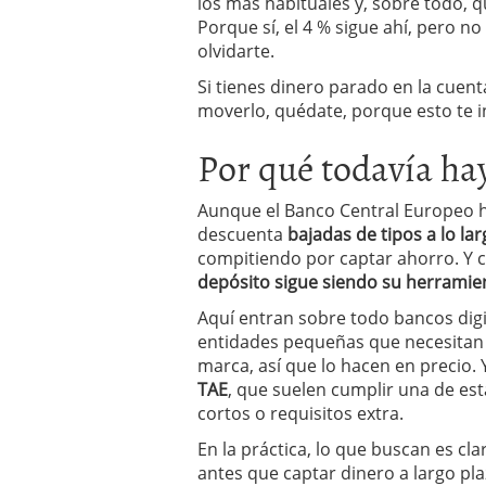
los más habituales y, sobre todo, 
Porque sí, el 4 % sigue ahí, pero n
olvidarte.
Si tienes dinero parado en la cuent
moverlo, quédate, porque esto te i
Por qué todavía hay
Aunque el Banco Central Europeo h
descuenta
bajadas de tipos a lo la
compitiendo por captar ahorro. Y c
depósito sigue siendo su herramien
Aquí entran sobre todo bancos digit
entidades pequeñas que necesitan 
marca, así que lo hacen en precio.
TAE
, que suelen cumplir una de est
cortos o requisitos extra.
En la práctica, lo que buscan es cl
antes que captar dinero a largo pl