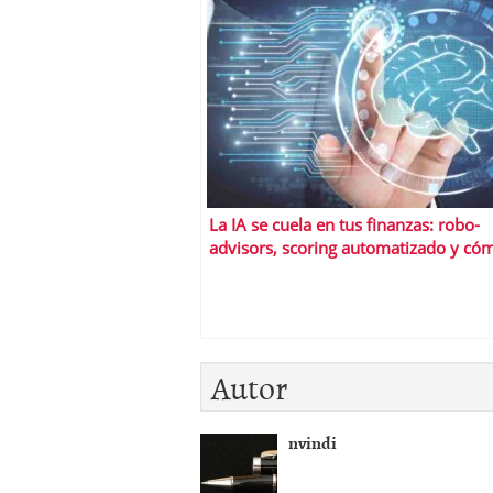
La IA se cuela en tus finanzas: robo-
advisors, scoring automatizado y có
cambiará tus productos
Autor
nvindi