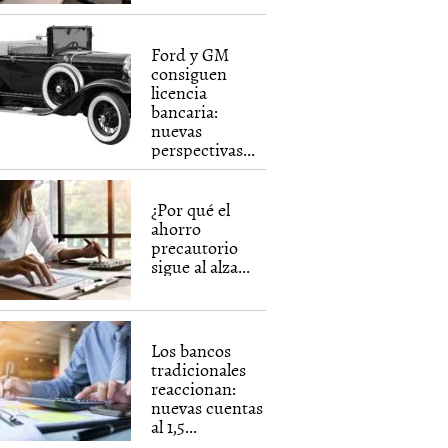
Ford y GM
consiguen
licencia
bancaria:
nuevas
perspectivas...
¿Por qué el
ahorro
precautorio
sigue al alza...
Los bancos
tradicionales
reaccionan:
nuevas cuentas
al 1,5...