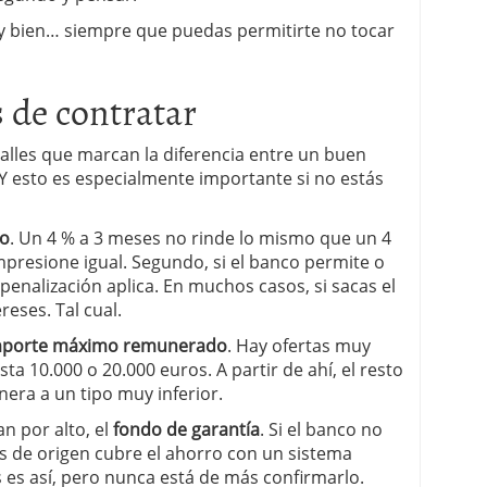
y bien… siempre que puedas permitirte no tocar
s de contratar
etalles que marcan la diferencia entre un buen
 Y esto es especialmente importante si no estás
to
. Un 4 % a 3 meses no rinde lo mismo que un 4
presione igual. Segundo, si el banco permite o
 penalización aplica. En muchos casos, si sacas el
reses. Tal cual.
mporte máximo remunerado
. Hay ofertas muy
ta 10.000 o 20.000 euros. A partir de ahí, el resto
era a un tipo muy inferior.
n por alto, el
fondo de garantía
. Si el banco no
ís de origen cubre el ahorro con un sistema
s es así, pero nunca está de más confirmarlo.