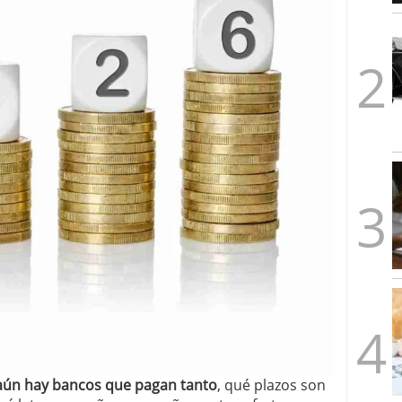
1/2026
aún hay bancos que pagan tanto
, qué plazos son