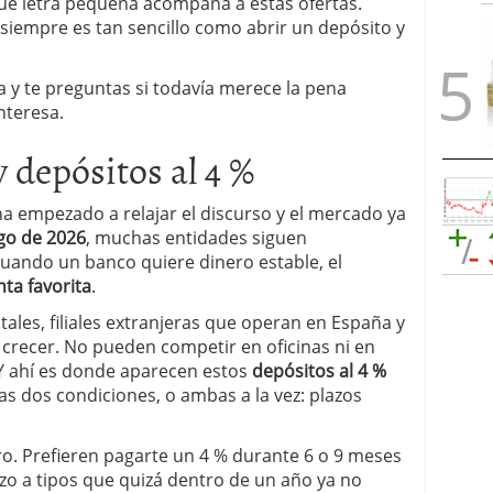
qué letra pequeña acompaña a estas ofertas.
o siempre es tan sencillo como abrir un depósito y
a y te preguntas si todavía merece la pena
nteresa.
 depósitos al 4 %
a empezado a relajar el discurso y el mercado ya
rgo de 2026
, muchas entidades siguen
uando un banco quiere dinero estable, el
ta favorita
.
ales, filiales extranjeras que operan en España y
crecer. No pueden competir en oficinas ni en
 Y ahí es donde aparecen estos
depósitos al 4 %
as dos condiciones, o ambas a la vez: plazos
aro. Prefieren pagarte un 4 % durante 6 o 9 meses
azo a tipos que quizá dentro de un año ya no