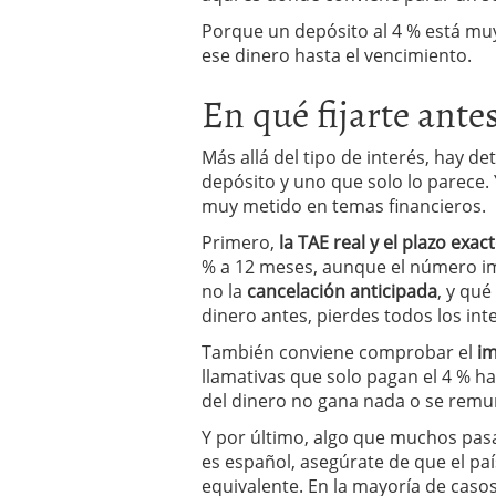
Porque un depósito al 4 % está mu
ese dinero hasta el vencimiento.
En qué fijarte ante
Más allá del tipo de interés, hay d
depósito y uno que solo lo parece.
muy metido en temas financieros.
Primero,
la TAE real y el plazo exac
% a 12 meses, aunque el número im
no la
cancelación anticipada
, y qué
dinero antes, pierdes todos los inte
También conviene comprobar el
i
llamativas que solo pagan el 4 % has
del dinero no gana nada o se remun
Y por último, algo que muchos pasa
es español, asegúrate de que el pa
equivalente. En la mayoría de caso