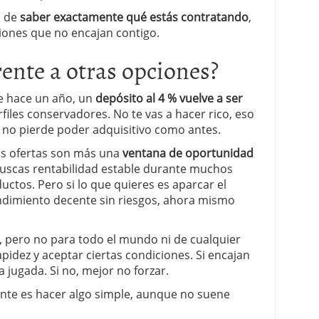
o de
saber exactamente qué estás contratando
,
ciones que no encajan contigo.
ente a otras opciones?
ue hace un año, un
depósito al 4 % vuelve a ser
files conservadores. No te vas a hacer rico, eso
o no pierde poder adquisitivo como antes.
tas ofertas son más una
ventana de oportunidad
 buscas rentabilidad estable durante muchos
ctos. Pero si lo que quieres es aparcar el
ndimiento decente sin riesgos, ahora mismo
, pero no para todo el mundo ni de cualquier
pidez y aceptar ciertas condiciones. Si encajan
jugada. Si no, mejor no forzar.
gente es hacer algo simple, aunque no suene