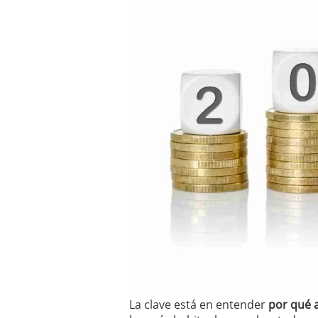
condiciones pedir?
09/0
La clave está en entender
por qué 