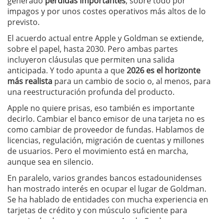
generado
pérdidas importantes
, sobre todo por
impagos y por unos costes operativos más altos de lo
previsto.
El acuerdo actual entre Apple y Goldman se extiende,
sobre el papel, hasta 2030. Pero ambas partes
incluyeron cláusulas que permiten una salida
anticipada. Y todo apunta a que
2026 es el horizonte
más realista
para un cambio de socio o, al menos, para
una reestructuración profunda del producto.
Apple no quiere prisas, eso también es importante
decirlo. Cambiar el banco emisor de una tarjeta no es
como cambiar de proveedor de fundas. Hablamos de
licencias, regulación, migración de cuentas y millones
de usuarios. Pero el movimiento está en marcha,
aunque sea en silencio.
En paralelo, varios grandes bancos estadounidenses
han mostrado interés en ocupar el lugar de Goldman.
Se ha hablado de entidades con mucha experiencia en
tarjetas de crédito y con músculo suficiente para