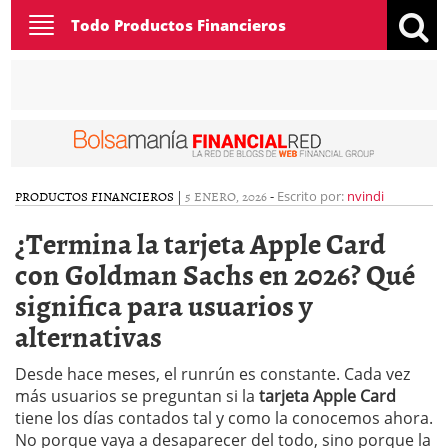
Toggle
Todo Productos Financieros
navigation
PRODUCTOS FINANCIEROS
|
5 ENERO, 2026
-
Escrito por:
nvindi
¿Termina la tarjeta Apple Card
con Goldman Sachs en 2026? Qué
significa para usuarios y
alternativas
Desde hace meses, el runrún es constante. Cada vez
más usuarios se preguntan si la
tarjeta Apple Card
tiene los días contados tal y como la conocemos ahora.
No porque vaya a desaparecer del todo, sino porque la