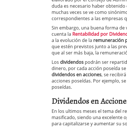
duda es necesario haber obtenido 
muchas veces se ve como sinónimo
correspondientes a las empresas q
Sin embargo, una buena forma de v
cuenta la
Rentabilidad por Dividen
a la evolución de la
remuneración p
que estén previstos junto a las prev
que al ser más baja, la remuneraci
Los
dividendos
podrán ser reparti
dinero, por cada acción poseída se 
dividendos en acciones
, se recibi
acciones poseídas. Por ejemplo, se
poseídas.
Dividendos en Accione
En los ultimos meses el tema del r
masificado, siendo una excelente o
para capitalizarse y aumentar su so