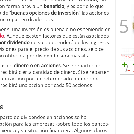
en forma previa un
beneficio
, y es por ello que
 de “
buenas opciones de inversión
” las acciones
ue reparten dividendos.
er si una inversión es buena o no es teniendo en
do
. Aunque existen factores que están asociados
or dividendo
no sólo dependerá de los ingresos
isiones para el precio de sus acciones, se dice
ón obtenida por dividendo será más alta.
dos en
dinero o en acciones
. Si se reparten en
recibirá cierta cantidad de dinero. Si se reparten
rá una acción por un determinado número de
 recibirá una acción por cada 50 acciones
s
eparto de dividendos en acciones se ha
pción para las empresas -sobre todo los bancos-
lvencia y su situación financiera. Algunos claros