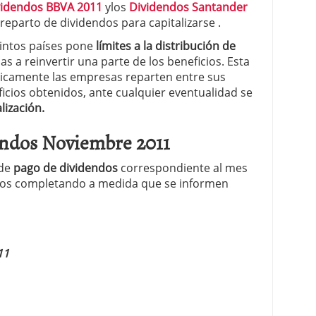
videndos BBVA 2011
ylos
Dividendos Santander
reparto de dividendos para capitalizarse .
stintos países pone
límites a la distribución de
s a reinvertir una parte de los beneficios. Esta
iódicamente las empresas reparten entre sus
eficios obtenidos, ante cualquier eventualidad se
lización.
ndos Noviembre 2011
 de
pago de dividendos
correspondiente al mes
emos completando a medida que se informen
11