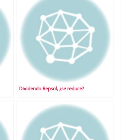
Dividendo Repsol, ¿se reduce?