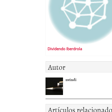
Dividendo Iberdrola
Autor
nvindi
Artículos relacionad