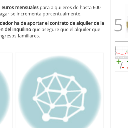
0 euros mensuales
para alquileres de hasta 600
 a pagar se incrementa porcentualmente.
dador ha de aportar el contrato de alquiler de la
n del inquilino
que asegure que el alquiler que
ngresos familiares.