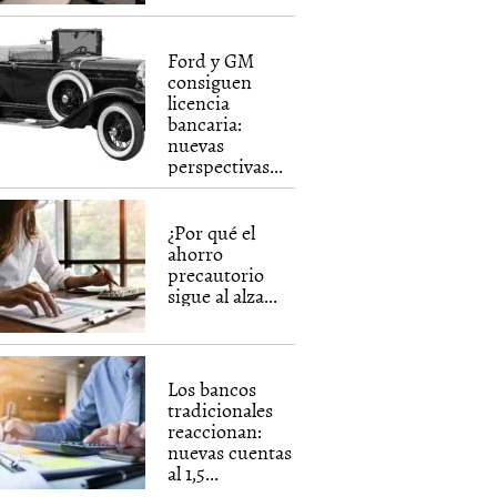
Ford y GM
consiguen
licencia
bancaria:
nuevas
perspectivas...
¿Por qué el
ahorro
precautorio
sigue al alza...
Los bancos
tradicionales
reaccionan:
nuevas cuentas
al 1,5...