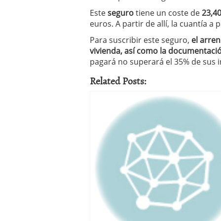
Este
seguro
tiene un coste de
23,4
euros. A partir de allí, la cuantía
Para suscribir este seguro,
el arren
vivienda, así como la documentació
pagará no superará el 35% de sus i
Related Posts: