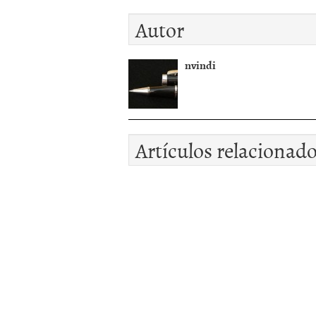
Autor
nvindi
Artículos relacionad