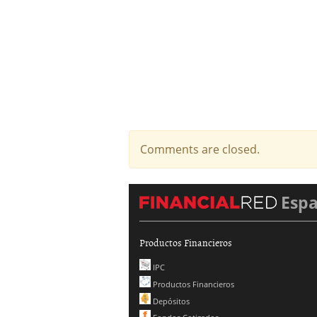
Comments are closed.
Esp
Productos Financieros
IPC
Productos Financieros
Depósitos