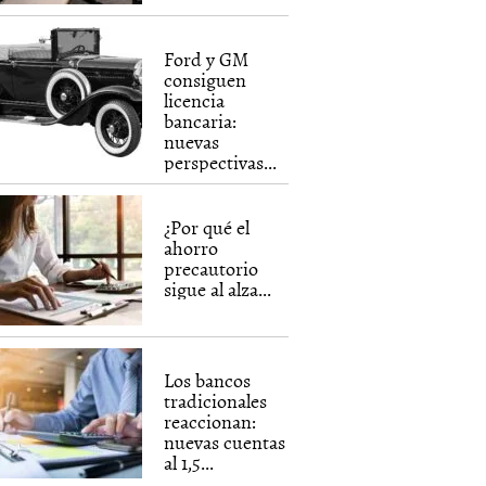
Ford y GM
consiguen
licencia
bancaria:
nuevas
perspectivas...
¿Por qué el
ahorro
precautorio
sigue al alza...
Los bancos
tradicionales
reaccionan:
nuevas cuentas
al 1,5...