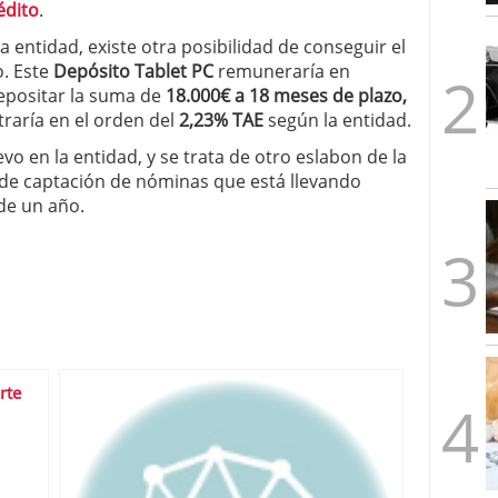
édito
.
1/2026
la entidad, existe otra posibilidad de conseguir el
o. Este
Depósito Tablet PC
remuneraría en
depositar la suma de
18.000€
a
18 meses de plazo,
traría en el orden del
2,23% TAE
según la entidad.
o en la entidad, y se trata de otro eslabon de la
 de captación de nóminas que está llevando
de un año.
rte