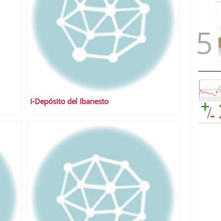
I-Depósito del Ibanesto