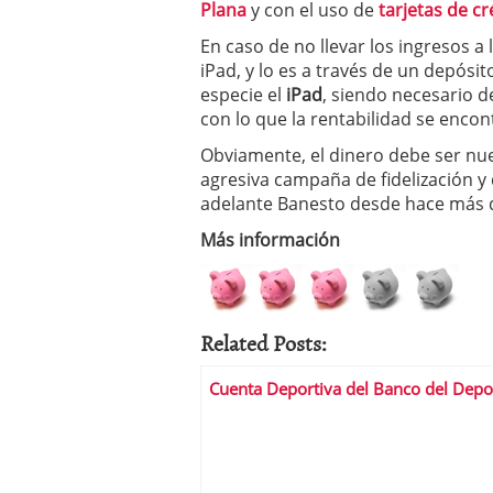
Plana
y con el uso de
tarjetas de cr
condiciones pedir?
09/0
En caso de no llevar los ingresos a 
iPad, y lo es a través de un depósit
especie el
iPad
, siendo necesario 
con lo que la rentabilidad se encon
Obviamente, el dinero debe ser nuev
agresiva campaña de fidelización y
adelante Banesto desde hace más 
Más información
Related Posts:
Cuenta Deportiva del Banco del Depo