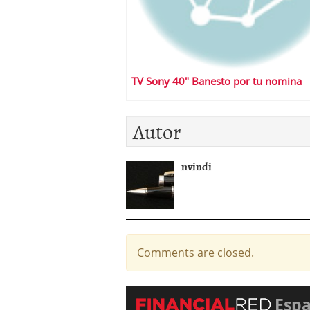
TV Sony 40″ Banesto por tu nomina
Autor
nvindi
Comments are closed.
Esp