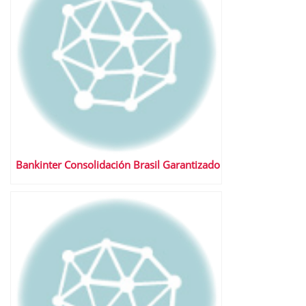
Bankinter Consolidación Brasil Garantizado