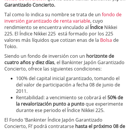
Garantizado Concierto.
Tal como lo indica su nombre se trata de un
fondo de
inversión garantizado de renta variable
, cuyo
rendimiento se encuentra vinculado al
Índice
Nikkei
225. El Índice Nikkei 225 está formado por los 225
valores más líquidos que cotizan enas de la
Bolsa
de
Tokio.
Siendo un fondo de inversión con un
horizonte de
cuatro años y diez días
, el Bankinter Japón Garantizado
Concierto, ofrece las siguientes condiciones:
100% del capital inicial garantizado, tomando el
del valor de participación a fecha 08 de junio de
2011.
Rentabilidad: a vencimiento se cobrará el
50% de
la revalorización punto a punto
que experimente
durante ese periodo el Índice Nikkei 225.
El Fondo ‘Bankinter Índice Japón Garantizado
Concierto, FI’ podrá contratarse
hasta el próximo 08 de