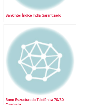
Bankinter Índice India Garantizado
Bono Estructurado Telefónica 70/30
Concierto