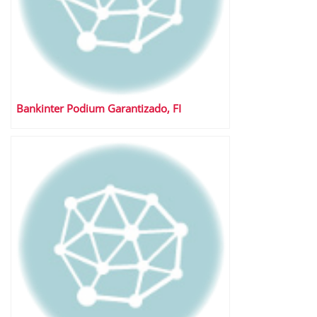
Bankinter Podium Garantizado, FI