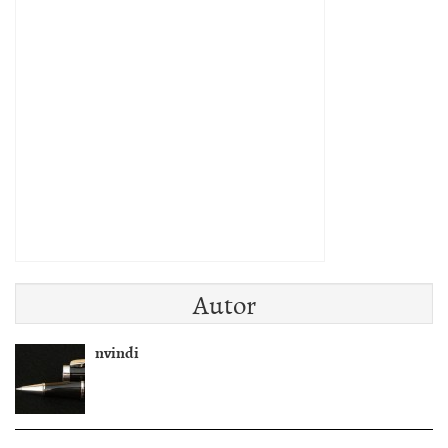
Autor
nvindi