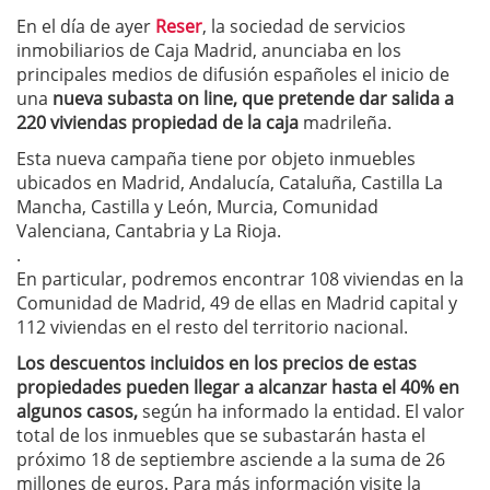
En el día de ayer
Reser
, la sociedad de servicios
inmobiliarios de Caja Madrid, anunciaba en los
principales medios de difusión españoles el inicio de
una
nueva subasta on line, que pretende dar salida a
220 viviendas propiedad de la caja
madrileña.
Esta nueva campaña tiene por objeto inmuebles
ubicados en Madrid, Andalucía, Cataluña, Castilla La
Mancha, Castilla y León, Murcia, Comunidad
Valenciana, Cantabria y La Rioja.
.
En particular, podremos encontrar 108 viviendas en la
Comunidad de Madrid, 49 de ellas en Madrid capital y
112 viviendas en el resto del territorio nacional.
L
os descuentos incluidos en los precios de estas
propiedades pueden llegar a alcanzar hasta el 40% en
algunos casos,
según ha informado la entidad. El valor
total de los inmuebles que se subastarán hasta el
próximo 18 de septiembre asciende a la suma de 26
millones de euros. Para más información visite la