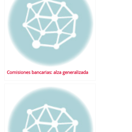
Comisiones bancarias: alza generalizada