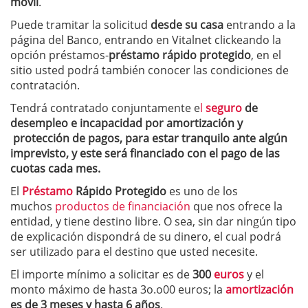
móvil
.
Puede tramitar la solicitud
desde su casa
entrando a la
página del Banco, entrando en Vitalnet clickeando la
opción préstamos-
préstamo rápido protegido
, en el
sitio usted podrá también conocer las condiciones de
contratación.
Tendrá contratado conjuntamente e
l
seguro
de
desempleo e incapacidad por amortización y
protección de pagos, para estar tranquilo ante algún
imprevisto, y este será financiado con el pago de las
cuotas cada mes.
El
Préstamo
Rápido Protegido
es uno de los
muchos
productos de financiación
que nos ofrece la
entidad, y tiene destino libre. O sea, sin dar ningún tipo
de explicación dispondrá de su dinero, el cual podrá
ser utilizado para el destino que usted necesite.
El importe mínimo a solicitar es de
300
euros
y el
monto máximo de hasta 3o.o00 euros; la
amortización
es de 3 meses y hasta 6 años
.