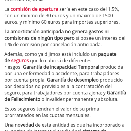
La
comisión de apertura
sería en este caso del 1.5%,
con un minimo de 30 euros y un maximo de 1500
euros, y mínimo 60 euros para importes superiores
.
La amortización anticipada n
o genera gastos ni
comisiones de ningún tipo pero
sí posee un interés del
1 % de comisión por cancelación anticipada.
Además, como ya dijimos está incluído un
paquete
de
seguros
que lo cubrirá de diferentes
riesgos:
Garantía de Incapacidad Temporal
producida
por una enfermedad o accidente, para trabajadores
por cuenta propia,
Garantía de desempleo
producido
por despidos no previsibles a la contratación del
seguro, para trabajadores por cuenta ajena; y
Garantía
de Fallecimiento
o invalidez permanente y absoluta.
Estos seguros tendrán el valor de su prima
prorrateados en las cuotas mensuales.
Una novedad
de esta entidad es que ha incorporado a