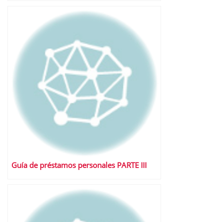
Guía de préstamos personales PARTE III