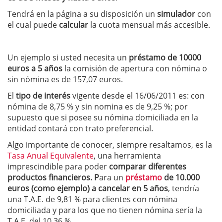
Tendrá en la página a su disposición un
simulador
con
el cual puede
calcular
la cuota mensual más accesible.
Un ejemplo si usted necesita un
préstamo de 10000
euros a 5 años
la comisión de apertura con nómina o
sin nómina es de 157,07 euros.
El
tipo de interés
vigente desde el 16/06/2011 es: con
nómina de 8,75 % y sin nomina es de 9,25 %; por
supuesto que si posee su nómina domiciliada en la
entidad contará con trato preferencial.
Algo importante de conocer, siempre resaltamos, es la
Tasa Anual Equivalente
, una herramienta
imprescindible para poder
comparar diferentes
productos financieros. P
ara un
préstamo
de 10.000
euros (como ejemplo) a cancelar en 5 años
, tendría
una T.A.E. de 9,81 % para clientes con nómina
domiciliada y para los que no tienen nómina sería la
T.A.E. del 10,36 %.