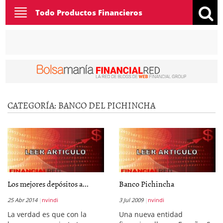
Toggle
Todo Productos Financieros
navigation
CATEGORÍA:
BANCO DEL PICHINCHA
Los mejores depósitos a...
Banco Pichincha
25 Abr 2014
nvindi
3 Jul 2009
nvindi
La verdad es que con la
Una nueva entidad