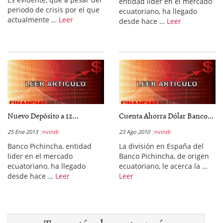
entidad líder en el mercado
periodo de crisis por el que
ecuatoriano, ha llegado
actualmente …
Leer
desde hace …
Leer
Nuevo Depósito a 12...
Cuenta Ahorra Dólar Banco...
25 Ene 2013
nvindi
23 Ago 2010
nvindi
Banco Pichincha, entidad
La división en España del
lider en el mercado
Banco Pichincha, de origen
ecuatoriano, ha llegado
ecuatoriano, le acerca la …
desde hace …
Leer
Leer