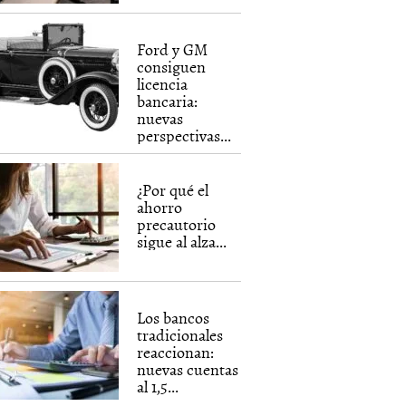
Ford y GM
consiguen
licencia
bancaria:
nuevas
perspectivas...
¿Por qué el
ahorro
precautorio
sigue al alza...
Los bancos
tradicionales
reaccionan:
nuevas cuentas
al 1,5...