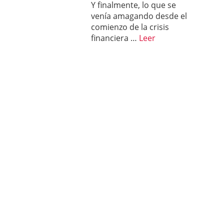
Y finalmente, lo que se
condiciones pedir?
09/0
venía amagando desde el
comienzo de la crisis
financiera …
Leer