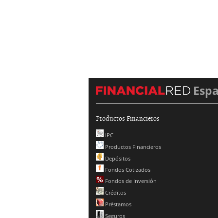
Esp
Productos Financieros
IPC
Productos Financieros
Depósitos
Fondos Cotizados
Fondos de Inversión
Créditos
Préstamos
Seguros