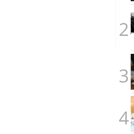
1/2026