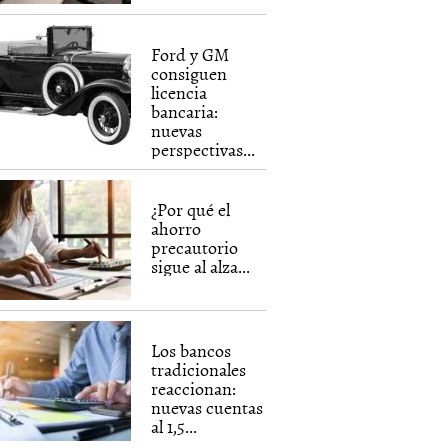
Ford y GM
consiguen
licencia
bancaria:
nuevas
perspectivas...
¿Por qué el
ahorro
precautorio
sigue al alza...
Los bancos
tradicionales
reaccionan:
nuevas cuentas
al 1,5...