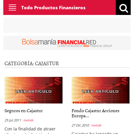
Toggle
Todo Productos Financieros
navigation
CATEGORÍA:
CAJASTUR
Seguros en Cajastur
Fondo Cajastur Acciones
Europa...
25 Jul 2011
nvindi
27 Dic 2010
nvindi
Con la finalidad de atraer
Cajastur ha lanzado un