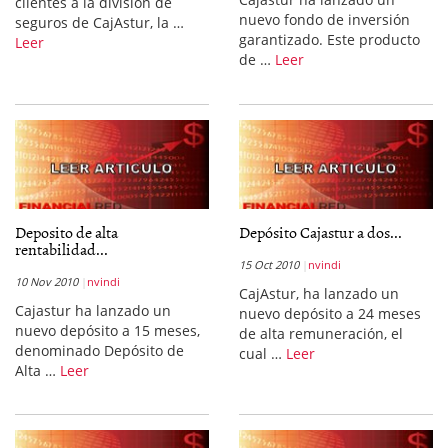
clientes a la división de
nuevo fondo de inversión
seguros de CajAstur, la …
garantizado. Este producto
Leer
de …
Leer
Deposito de alta
Depósito Cajastur a dos...
rentabilidad...
15 Oct 2010
nvindi
10 Nov 2010
nvindi
CajAstur, ha lanzado un
Cajastur ha lanzado un
nuevo depósito a 24 meses
nuevo depósito a 15 meses,
de alta remuneración, el
denominado Depósito de
cual …
Leer
Alta …
Leer