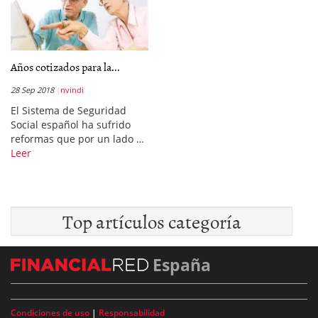
Años cotizados para la...
28 Sep 2018
nvindi
El Sistema de Seguridad
Social español ha sufrido
reformas que por un lado …
Leer
Top artículos categoría
España
Condiciones de uso
|
Responsabilidad