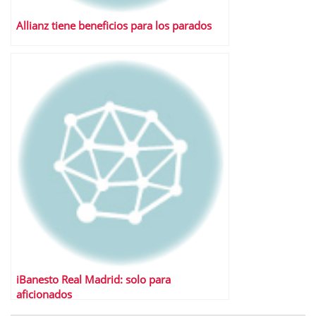
Allianz tiene beneficios para los parados
iBanesto Real Madrid: solo para
aficionados