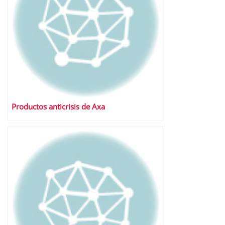
Productos anticrisis de Axa