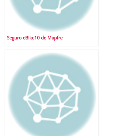
Seguro eBike10 de Mapfre