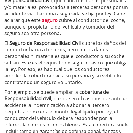
Responsabilidad Civil
, que cubra los daños personales
y/o materiales, provocados a terceras personas por un
accidente vial. La suma asegurada se fija por ley. Cabe
aclarar que este
seguro
cubre al conductor del coche,
aunque el propietario del vehículo y tomador del
seguro sea otra persona.
El
Seguro de Responsabilidad Civil
cubre los daños del
conductor hacia a terceros, pero no los daños
personales ni materiales que el conductor o su coche
sufran. Este es el requisito de seguro básico que obliga
la ley. Por eso, es habitual que los conductores,
amplíen la cobertura hacia su persona y su vehículo
contratando un seguro voluntario.
Por ejemplo, se puede ampliar la
cobertura de
Responsabilidad civil
, porque en el caso de que ante un
accidente la indemnización a abonar al tercero
perjudicado exceda el monto legal fijado por ley, el
conductor del vehículo deberá responder por la
diferencia con sus propios bienes. Esta cobertura suele
incluir también garantías de defensa penal, fianzas y