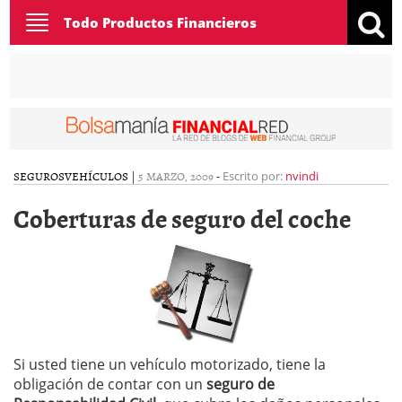
Toggle
Todo Productos Financieros
navigation
SEGUROS
VEHÍCULOS
|
5 MARZO, 2009
-
Escrito por:
nvindi
Coberturas de seguro del coche
Si usted tiene un vehículo motorizado, tiene la
obligación de contar con un
seguro de