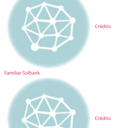
Crédito
Familiar Solbank
Crédito