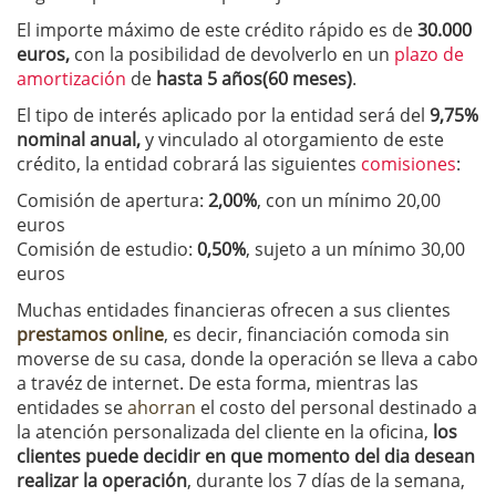
El importe máximo de este crédito rápido es de
30.000
euros,
con la posibilidad de devolverlo en un
plazo de
amortización
de
hasta 5 años(60 meses)
.
El tipo de interés aplicado por la entidad será del
9,75%
nominal anual,
y vinculado al otorgamiento de este
crédito, la entidad cobrará las siguientes
comisiones
:
Comisión de apertura:
2,00%
, con un mínimo 20,00
euros
Comisión de estudio:
0,50%
, sujeto a un mínimo 30,00
euros
Muchas entidades financieras ofrecen a sus clientes
prestamos online
, es decir, financiación comoda sin
moverse de su casa, donde la operación se lleva a cabo
a travéz de internet. De esta forma, mientras las
entidades se
ahorran
el costo del personal destinado a
la atención personalizada del cliente en la oficina,
los
clientes puede decidir en que momento del dia desean
realizar la operación
, durante los 7 días de la semana,