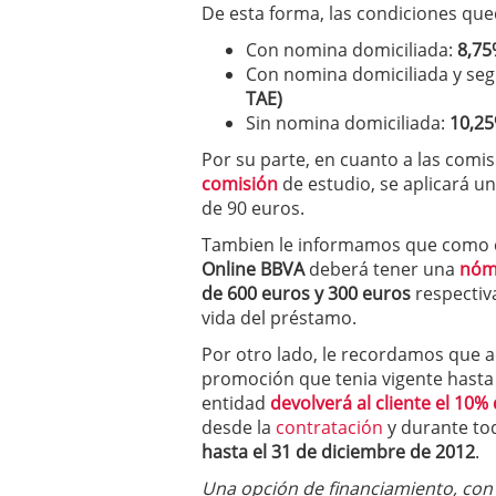
De esta forma, las condiciones qued
Con nomina domiciliada:
8,75
Con nomina domiciliada y seg
TAE)
Sin nomina domiciliada:
10,25
Por su parte, en cuanto a las comis
comisión
de estudio, se aplicará u
de 90 euros.
Tambien le informamos que como c
Online BBVA
deberá tener una
nóm
de 600 euros y 300 euros
respectiv
vida del préstamo.
Por otro lado, le recordamos que 
promoción que tenia vigente hasta 
entidad
devolverá al cliente el
10% 
desde la
contratación
y durante tod
hasta el 31 de diciembre de 2012
.
Una opción de financiamiento, con 