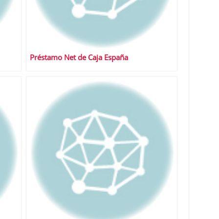
Préstamo Net de Caja España