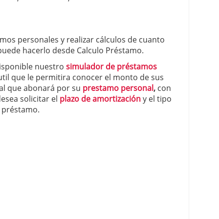
mos personales y realizar cálculos de cuanto
 puede hacerlo desde Calculo Préstamo.
isponible nuestro
simulador de préstamos
il que le permitira conocer el monto de sus
ual que abonará por su
prestamo personal
,
con
esea solicitar el
plazo de amortización
y el tipo
l préstamo.