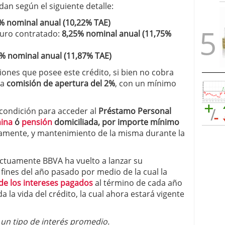
an según el siguiente detalle:
% nominal anual (10,22% TAE)
uro contratado:
8,25% nominal anual (11,75%
% nominal anual (11,87% TAE)
iones que posee este crédito, si bien no cobra
na
comisión de apertura del 2%
, con un mínimo
ondición para acceder al
Préstamo Personal
ina
ó
pensión
domiciliada, por importe mínimo
amente, y mantenimiento de la misma durante la
actuamente BBVA ha vuelto a lanzar su
fines del año pasado por medio de la cual la
de los intereses pagados
al término de cada año
a la vida del crédito, la cual ahora estará vigente
un tipo de interés promedio.