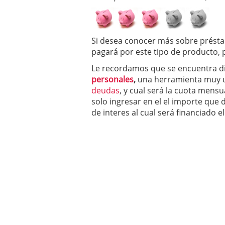
Si desea conocer más sobre présta
pagará por este tipo de producto,
Le recordamos que se encuentra d
personales
,
una herramienta muy ut
deudas
, y cual será la cuota mens
solo ingresar en el el importe que d
de interes al cual será financiado e