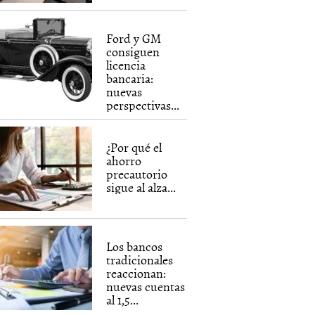
Ford y GM
consiguen
licencia
bancaria:
nuevas
perspectivas...
¿Por qué el
ahorro
precautorio
sigue al alza...
Los bancos
tradicionales
reaccionan:
nuevas cuentas
al 1,5...