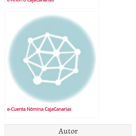
e-Cuenta Nómina CajaCanarias
Autor