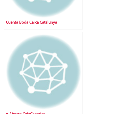
Cuenta Boda Caixa Catalunya
e-Ahorro CajaCanarias