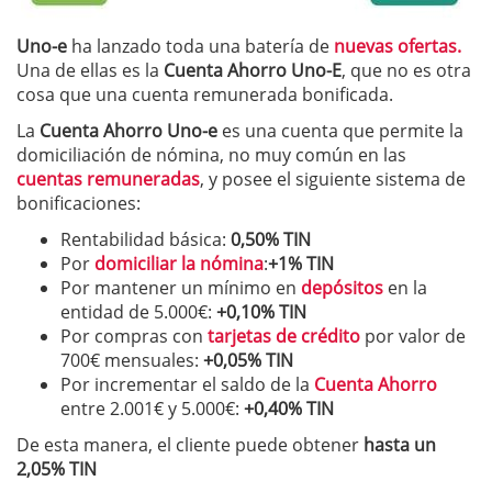
Uno-e
ha lanzado toda una batería de
nuevas ofertas.
Una de ellas es la
Cuenta Ahorro Uno-E
, que no es otra
cosa que una cuenta remunerada bonificada.
La
Cuenta Ahorro Uno-e
es una cuenta que permite la
domiciliación de nómina, no muy común en las
cuentas remuneradas
, y posee el siguiente sistema de
bonificaciones:
Rentabilidad básica:
0,50% TIN
Por
domiciliar la nómina
:
+1% TIN
Por mantener un mínimo en
depósitos
en la
entidad de 5.000€:
+0,10% TIN
Por compras con
tarjetas de crédito
por valor de
700€ mensuales:
+0,05% TIN
Por incrementar el saldo de la
Cuenta Ahorro
entre 2.001€ y 5.000€:
+0,40% TIN
De esta manera, el cliente puede obtener
hasta un
2,05% TIN