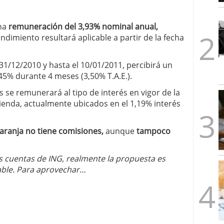
1/2026
una
remuneración del 3,93% nominal anual,
endimiento resultará aplicable a partir de la fecha
31/12/2010 y hasta el 10/01/2011, percibirá un
45% durante 4 meses (3,50% T.A.E.).
 se remunerará al tipo de interés en vigor de la
ienda, actualmente ubicados en el 1,19% interés
aranja no tiene comisiones,
aunque
tampoco
as cuentas de ING, realmente la propuesta es
ble. Para aprovechar…