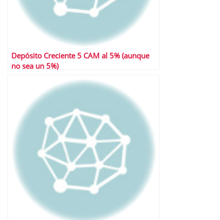
Depósito Creciente 5 CAM al 5% (aunque
no sea un 5%)