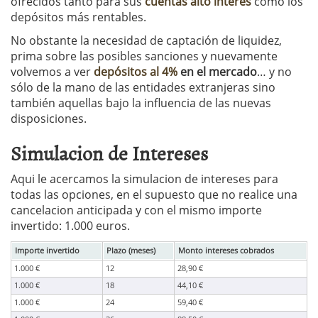
ofrecidos tanto para sus
cuentas alto interés
como los
depósitos más rentables.
No obstante la necesidad de captación de liquidez,
prima sobre las posibles sanciones y nuevamente
volvemos a ver
depósitos al 4%
en el mercado
… y no
sólo de la mano de las entidades extranjeras sino
también aquellas bajo la influencia de las nuevas
disposiciones.
Simulacion de Intereses
Aqui le acercamos la simulacion de intereses para
todas las opciones, en el supuesto que no realice una
cancelacion anticipada y con el mismo importe
invertido: 1.000 euros.
Importe invertido
Plazo (meses)
Monto intereses cobrados
1.000 €
12
28,90 €
1.000 €
18
44,10 €
1.000 €
24
59,40 €