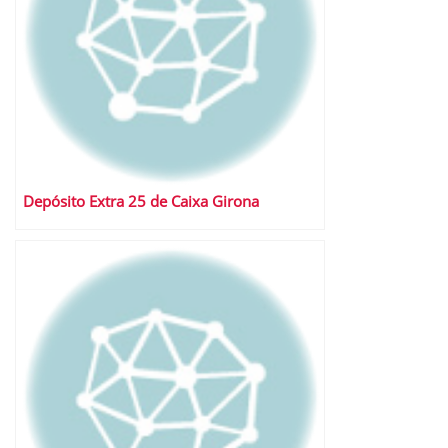
Depósito Extra 25 de Caixa Girona