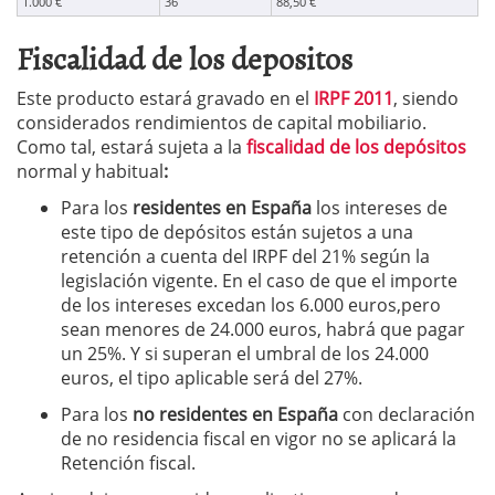
1.000 €
36
88,50 €
Fiscalidad de los depositos
Este producto estará gravado en el
IRPF 2011
, siendo
considerados rendimientos de capital mobiliario.
Como tal, estará sujeta a la
fiscalidad de los depósitos
normal y habitual
:
Para los
residentes en España
los intereses de
este tipo de depósitos están sujetos a una
retención a cuenta del IRPF del 21% según la
legislación vigente. En el caso de que el importe
de los intereses excedan los 6.000 euros,pero
sean menores de 24.000 euros, habrá que pagar
un 25%. Y si superan el umbral de los 24.000
euros, el tipo aplicable será del 27%.
Para los
no residentes en España
con declaración
de no residencia fiscal en vigor no se aplicará la
Retención fiscal.