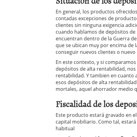
Situacion de los depós
En general, los productos ofrecido
contadas excepciones de productos 
clientes sin ninguna exigencia adici
cuando hablamos de depósitos de al
encuentran dentro de la Guerra de 
que se ubican muy por encima de l
conseguir nuevos clientes o nuevo 
En este contexto, y si comparamos 
depósitos de alta rentabilidad, n
rentabilidad. Y tambien en cuanto a
esos depósitos de alta rentabilidad
mortales, aquel ahorrador medio q
Fiscalidad de los depos
Este producto estará gravado en e
capital mobiliario. Como tal, estará
habitual