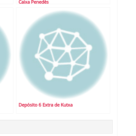
Caixa Penedès
Depósito 6 Extra de Kutxa