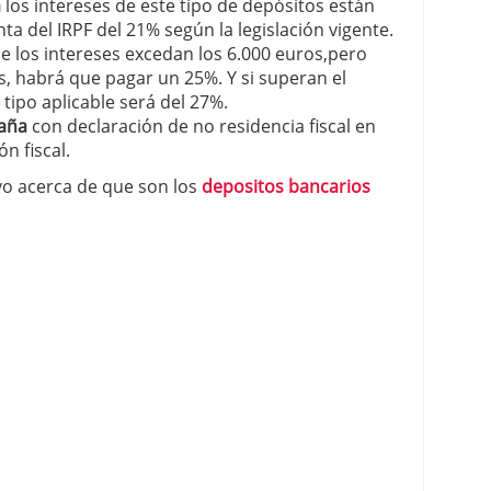
a
los intereses de este tipo de depósitos están
ta del IRPF del 21% según la legislación vigente.
de los intereses excedan los 6.000 euros,pero
, habrá que pagar un 25%. Y si superan el
 tipo aplicable será del 27%.
paña
con declaración de no residencia fiscal en
ón fiscal.
vo acerca de que son los
depositos bancarios