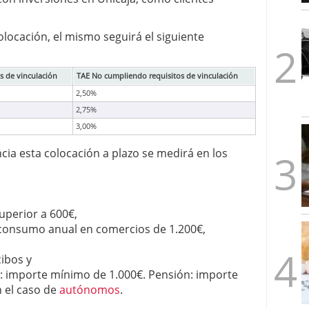
1/2026
olocación, el mismo seguirá el siguiente
s de vinculación
TAE No cumpliendo requisitos de vinculación
2,50%
2,75%
3,00%
ncia esta colocación a plazo se medirá en los
uperior a 600€,
consumo anual en comercios de 1.200€,
cibos y
: importe mínimo de 1.000€. Pensión: importe
 el caso de
autónomos
.