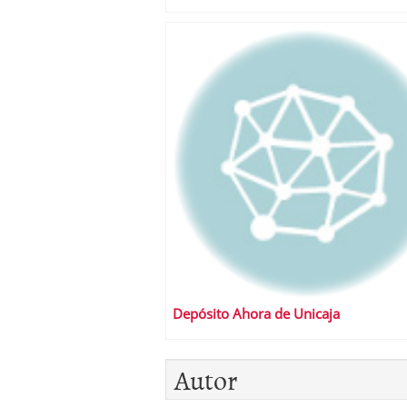
Depósito Ahora de Unicaja
Autor