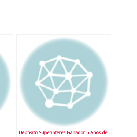
Depósito Superinterés Ganador 5 Años de