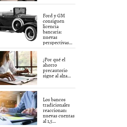
Ford y GM
consiguen
licencia
bancaria:
nuevas
perspectivas...
¿Por qué el
ahorro
precautorio
sigue al alza...
Los bancos
tradicionales
reaccionan:
nuevas cuentas
al 1,5...