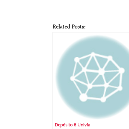
Related Posts:
Depósito 6 Univía