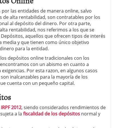
itos Online
s por las entidades de manera online, salvo
de alta rentabilidad, son contratables por los
onal al depósito del dinero. Por otra parte,
ta rentabilidad, nos referimos a los que se
Depósitos, aquellos que ofrecen tipos de interés
a media y que tienen como único objetivo
dinero para la entidad.
los depósitos online tradicionales con los
os encontramos con un abismo en cuanto a
 exigencias. Por esta razon, en algunos casos
 son inalcanzables para la mayoría de los
ue cuenta con un pequeño capital.
itos
l
IRPF 2012
, siendo considerados rendimientos de
 sujeta a la
fiscalidad de los depósitos
normal y