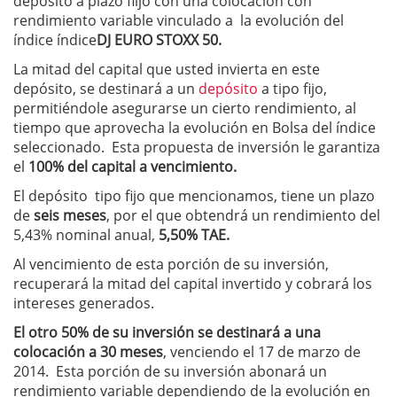
depósito a plazo fiijo con una colocación con
rendimiento variable vinculado a la evolución del
índice índice
DJ EURO STOXX 50.
La mitad del capital que usted invierta en este
depósito, se destinará a un
depósito
a tipo fijo,
permitiéndole asegurarse un cierto rendimiento, al
tiempo que aprovecha la evolución en Bolsa del índice
seleccionado. Esta propuesta de inversión le garantiza
el
100% del capital a vencimiento.
El depósito tipo fijo que mencionamos, tiene un plazo
de
seis meses
, por el que obtendrá un rendimiento del
5,43% nominal anual,
5,50% TAE.
Al vencimiento de esta porción de su inversión,
recuperará la mitad del capital invertido y cobrará los
intereses generados.
El otro 50% de su inversión se destinará a una
colocación a 30 meses
, venciendo el 17 de marzo de
2014. Esta porción de su inversión abonará un
rendimiento variable dependiendo de la evolución en