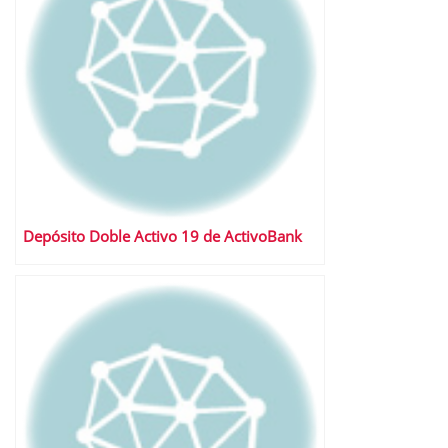
Depósito Doble Activo 19 de ActivoBank