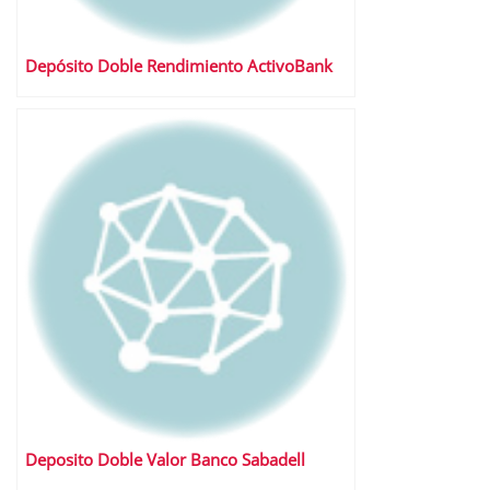
Depósito Doble Rendimiento ActivoBank
Deposito Doble Valor Banco Sabadell