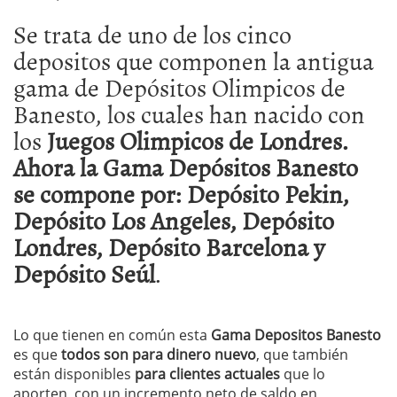
Se trata de uno de los cinco
depositos que componen la antigua
gama de Depósitos Olimpicos de
Banesto, los cuales han nacido con
los
Juegos Olimpicos de Londres.
Ahora la Gama Depósitos Banesto
se compone por:
Depósito Pekin,
Depósito Los Angeles, Depósito
Londres, Depósito Barcelona y
Depósito Seúl
.
Lo que tienen en común esta
Gama Depositos Banesto
es que
todos son para dinero nuevo
, que también
están disponibles
para clientes actuales
que lo
aporten, con un incremento neto de saldo en