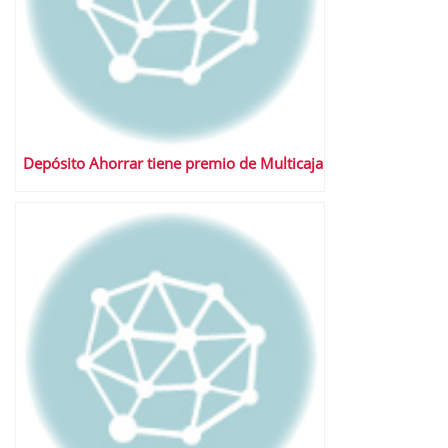
Depósito Ahorrar tiene premio de Multicaja