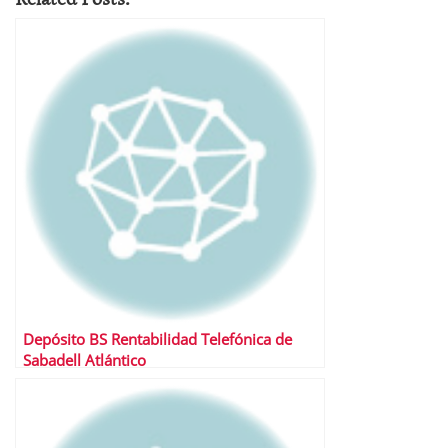
Depósito BS Rentabilidad Telefónica de
Sabadell Atlántico