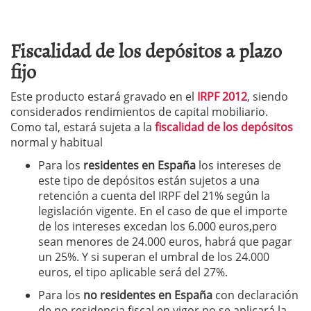
Fiscalidad de los depósitos a plazo
fijo
Este producto estará gravado en el
IRPF 2012
, siendo
considerados rendimientos de capital mobiliario.
Como tal, estará sujeta a la
fiscalidad de los depósitos
normal y habitual
Para los
residentes en España
los intereses de
este tipo de depósitos están sujetos a una
retención a cuenta del IRPF del 21% según la
legislación vigente. En el caso de que el importe
de los intereses excedan los 6.000 euros,pero
sean menores de 24.000 euros, habrá que pagar
un 25%. Y si superan el umbral de los 24.000
euros, el tipo aplicable será del 27%.
Para los
no residentes en España
con declaración
de no residencia fiscal en vigor no se aplicará la