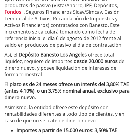
productos de pasivo (Vista/Ahorro, IPF, Depósitos,
Fondos
I, Seguros Financieros Sicav/Simcav, Cesión
Temporal de Activos, Recaudación de Impuestos y
Activos Financieros) contratados con Banesto. Este
incremento se calculará tomando como fecha de
referencia inicial el día 6 de agosto de 2012 frente al
saldo en productos de pasivo el día de contratación.
Así, el
Depósito Banesto Los Angeles
ofrece total
liquidez, requiere de importes
desde 20.000 euros
de
dinero nuevo, y posee liquidación de intereses de
forma trimestral.
El
plazo es de 24 meses ofrece un interés del
3,80% TAE
(antes 4,10%), o un 3,75% nominal anual, exclusivo para
dinero nuevo.
Asimismo, la entidad ofrece este depósito con
rentabilidades diferentes a todo tipo de clientes, y en
caso de que no se trate de dinero nuevo:
Importes a partir de 15.000 euros: 3,50% TAE