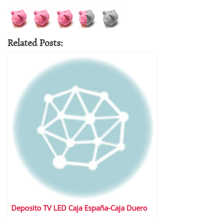
Related Posts:
Deposito TV LED Caja España-Caja Duero