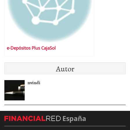
e-Depósitos Plus CajaSol
Autor
nvindi
España