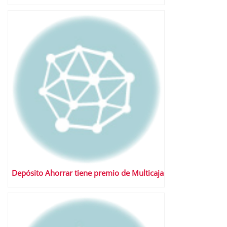
Depósito Ahorrar tiene premio de Multicaja