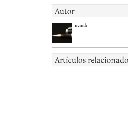
Autor
nvindi
Artículos relacionad