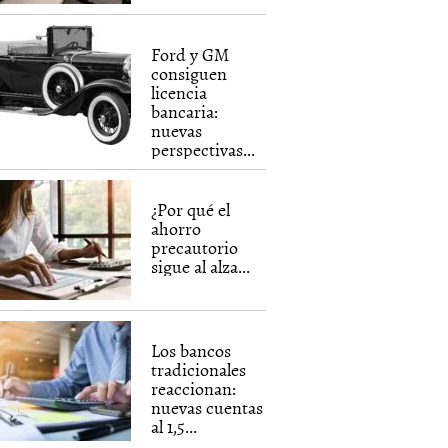
Ford y GM
consiguen
licencia
bancaria:
nuevas
perspectivas...
¿Por qué el
ahorro
precautorio
sigue al alza...
Los bancos
tradicionales
reaccionan:
nuevas cuentas
al 1,5...