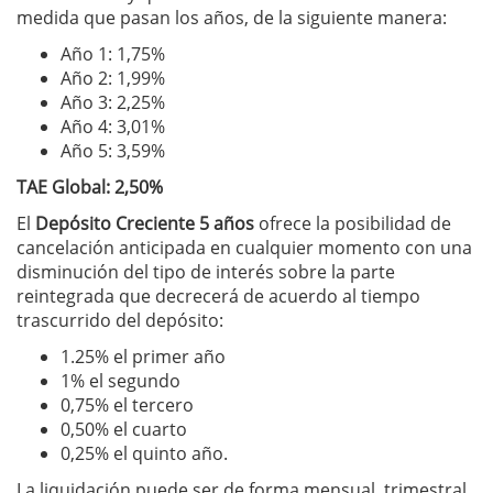
medida que pasan los años, de la siguiente manera:
Año 1: 1,75%
Año 2: 1,99%
Año 3: 2,25%
Año 4: 3,01%
Año 5: 3,59%
TAE Global: 2,50%
El
Depósito Creciente 5 años
ofrece la posibilidad de
cancelación anticipada en cualquier momento con una
disminución del tipo de interés sobre la parte
reintegrada que decrecerá de acuerdo al tiempo
trascurrido del depósito:
1.25% el primer año
1% el segundo
0,75% el tercero
0,50% el cuarto
0,25% el quinto año.
La liquidación puede ser de forma mensual, trimestral,