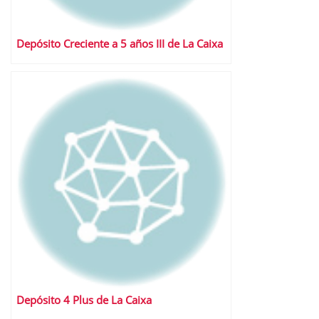
Depósito Creciente a 5 años III de La Caixa
Depósito 4 Plus de La Caixa