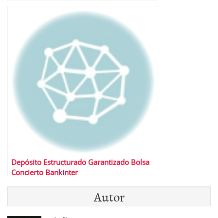
Depósito Estructurado Garantizado Bolsa
Concierto Bankinter
Autor