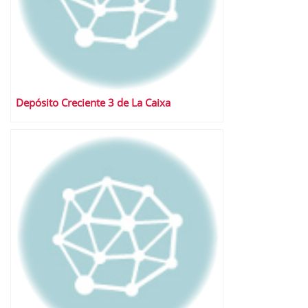
Depósito Creciente 3 de La Caixa