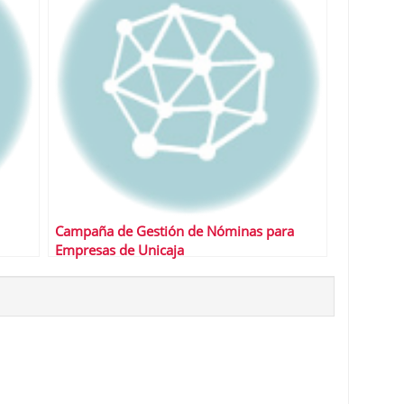
Campaña de Gestión de Nóminas para
Empresas de Unicaja