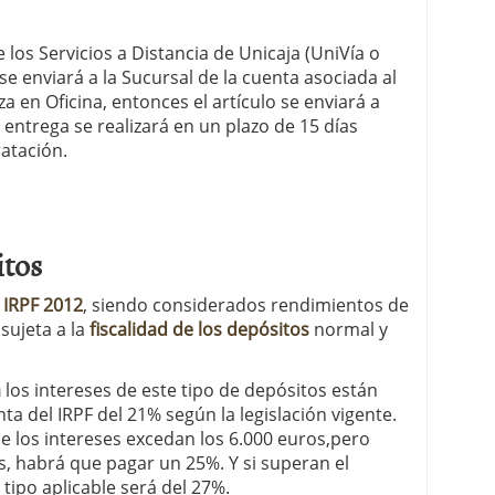
e los Servicios a Distancia de Unicaja (UniVía o
 se enviará a la Sucursal de la cuenta asociada al
za en Oficina, entonces el artículo se enviará a
a entrega se realizará en un plazo de 15 días
ratación.
itos
l
IRPF 2012
, siendo considerados rendimientos de
 sujeta a la
fiscalidad de los depósitos
normal y
a
los intereses de este tipo de depósitos están
ta del IRPF del 21% según la legislación vigente.
de los intereses excedan los 6.000 euros,pero
, habrá que pagar un 25%. Y si superan el
 tipo aplicable será del 27%.