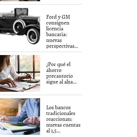
Ford y GM
consiguen
licencia
bancaria:
nuevas
perspectivas...
¿Por qué el
ahorro
precautorio
sigue al alza...
Los bancos
tradicionales
reaccionan:
nuevas cuentas
al 1,5...