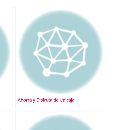
Ahorra y Disfruta de Unicaja