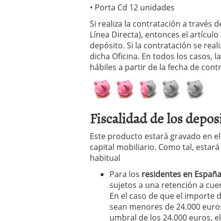
• Porta Cd 12 unidades
Si realiza la contratación a través d
Línea Directa), entonces el artículo
depósito. Si la contratación se reali
dicha Oficina. En todos los casos, l
hábiles a partir de la fecha de cont
Fiscalidad de los depos
Este producto estará gravado en e
capital mobiliario. Como tal, estará
habitual
Para los
residentes en Españ
sujetos a una retención a cuen
En el caso de que el importe 
sean menores de 24.000 euros
umbral de los 24.000 euros, el