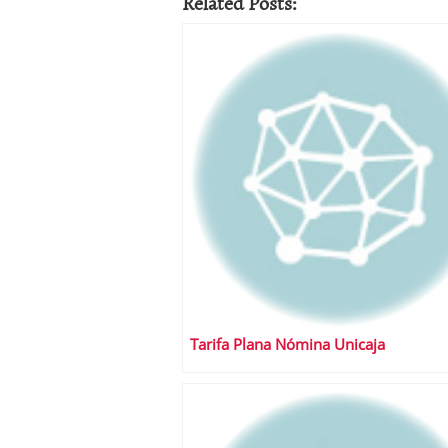
Related Posts:
Tarifa Plana Nómina Unicaja