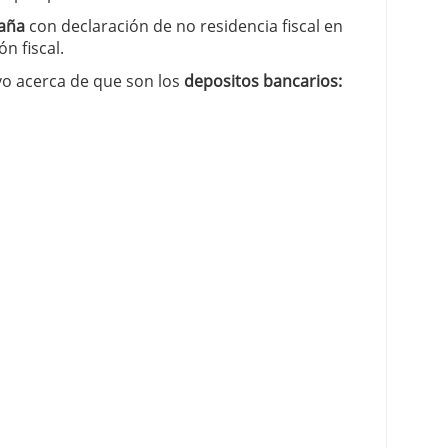
paña
con declaración de no residencia fiscal en
ón fiscal.
vo acerca de que son los
depositos bancarios: