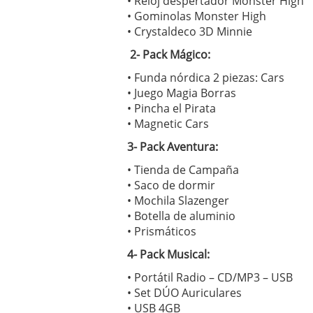
• Reloj despertador Monster High
• Gominolas Monster High
• Crystaldeco 3D Minnie
2- Pack Mágico:
• Funda nórdica 2 piezas: Cars
• Juego Magia Borras
• Pincha el Pirata
• Magnetic Cars
3- Pack Aventura:
• Tienda de Campaña
• Saco de dormir
• Mochila Slazenger
• Botella de aluminio
• Prismáticos
4- Pack Musical:
• Portátil Radio – CD/MP3 – USB
• Set DÚO Auriculares
• USB 4GB