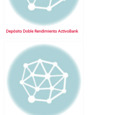
Depósito Doble Rendimiento ActivoBank