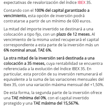
expectativas de revalorización del índice
IBEX
35.
Contando con el
100% del capital garantizado a
vencimiento,
esta opción de inversión podrá
contratarse a partir de un mínimo de 600 euros.
La mitad del importe invertido se destinará a una
colocación a tipo fijo, con un
plazo de 12 meses.
Al
vencimiento de la misma usted recuperará el capital
correspondiente a esta parte de la inversión más un
6% nominal anual. TAE 6%.
La otra mitad de la inversión será destinada a una
colocación a 35 meses,
cuya rentabilidad se encuentra
referenciada a la evolución del índice IBEX 35. En
particular, esta porción de su inversión remunerará el
equivalente a la suma de las variaciones mensuales del
Ibex 35, con una variación máxima mensual del +1,50%.
De esta forma, la segunda parte de la inversión ofrece
una
TAE mínima del 0%
, con el capital invertido
protegido y una
TAE máxima del 15,567%.