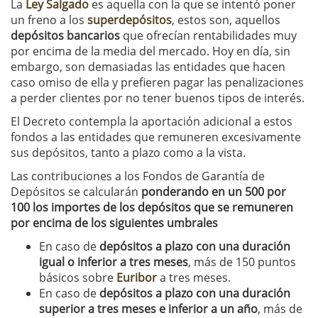
La
Ley Salgado
es aquella con la que se intentó poner
un freno a los
superdepósitos
, estos son, aquellos
depósitos bancarios
que ofrecían rentabilidades muy
por encima de la media del mercado. Hoy en día, sin
embargo, son demasiadas las entidades que hacen
caso omiso de ella y prefieren pagar las penalizaciones
a perder clientes por no tener buenos tipos de interés.
El Decreto contempla la aportación adicional a estos
fondos a las entidades que remuneren excesivamente
sus depósitos, tanto a plazo como a la vista.
Las contribuciones a los Fondos de Garantía de
Depósitos se calcularán
ponderando en un 500 por
100 los importes de los depósitos que se remuneren
por encima de los siguientes umbrales
En caso de
depósitos a plazo con una duración
igual o inferior a tres meses
, más de 150 puntos
básicos sobre
Euribor
a tres meses.
En caso de
depósitos a plazo con una duración
superior a tres meses e inferior a un año
, más de