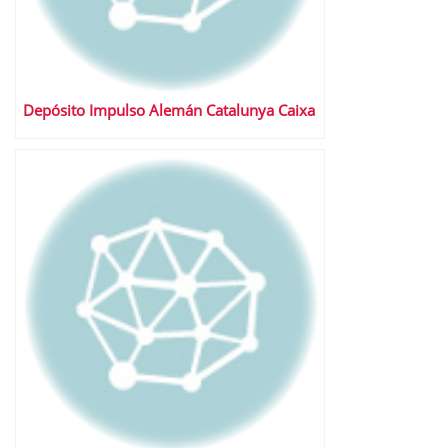
Depósito Impulso Alemán Catalunya Caixa