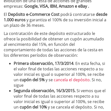
evolución de una cesta de acciones de grandes
empresas:
Google, VISA, IBM, Amazon e eBay
.
El
Depósito e-Commerce Cost
podrá contratarse
desde
1.000 euros
y garantiza el 100% de su inversión inicial a
un plazo de 36 meses.
La contratación de este depósito estructurado le
ofrece la posibilidad de obtener un cupón acumulado
al vencimiento del 15%, en función del
comportamiento de todas las acciones de la cesta en
los diferentes períodos de observación:
Primera observación, 17/3/2014
. En esta fecha, si
el valor final de todas las acciones respecto a su
valor inicial es igual o superior al 100%, se recibe
un
cupón del 5%
y se
cancela el depósito
. Si no,
sigue
Segunda observación, 16/3/2015.
Si vemos que el
valor final de todas las acciones respecto a su
valor inicial es igual o superior al 100%, se recibe
un
cupón del 10%
y se cancela el depósito. Si no,