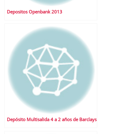
Depositos Openbank 2013
Depósito Multisalida 4 a 2 años de Barclays