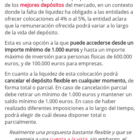
de los
mejores depósitos
del mercado, en un contexto
donde la falta de liquidez ha obligado a las entidades a
ofrecer colocaciones al 4% o al 5%, la entidad aclara
que la remuneración ofrecida podrá variar a lo largo
de la vida del depósito.
Esta es una opción a la que
puede accederse desde un
importe mínimo de 1.000 euros
y hasta un importe
máximo de inversión para personas físicas de 600.000
euros, y de 100.000 euros para empresas.
En cuanto a la liquidez de esta colocación podrá
cancelar el depósito flexible en cualquier momento,
de
forma total o parcial. En caso de cancelación parcial
debe retirar un mínimo de 1.000 euros y mantener un
saldo mínimo de 1.000 euros. En caso de haber
realizado diferentes imposiciones a lo largo del tiempo,
podrá elegir de cuál desea disponer total o
parcialmente.
Realmente una propuesta bastante flexible y que se
asemeja a una
cuenta a la vista
, sin embargo, el