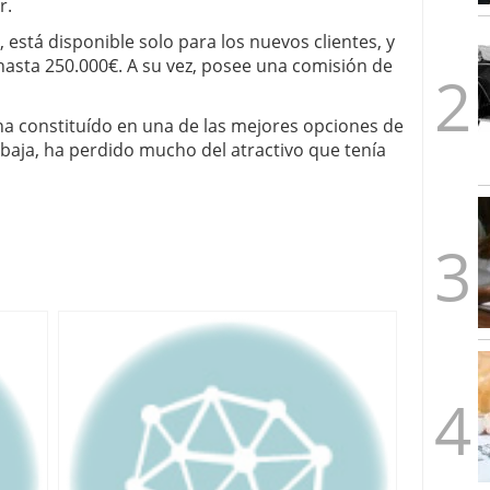
r.
1/2026
está disponible solo para los nuevos clientes, y
asta 250.000€. A su vez, posee una comisión de
ha constituído en una de las mejores opciones de
baja, ha perdido mucho del atractivo que tenía