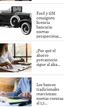
Ford y GM
consiguen
licencia
bancaria:
nuevas
perspectivas...
¿Por qué el
ahorro
precautorio
sigue al alza...
Los bancos
tradicionales
reaccionan:
nuevas cuentas
al 1,5...