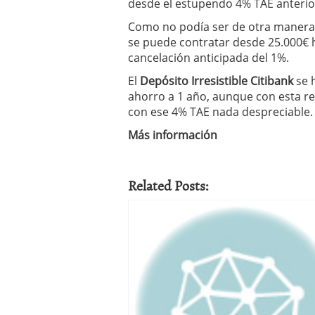
desde el estupendo 4% TAE anterio
condiciones pedir?
09/0
Como no podía ser de otra manera, 
se puede contratar desde 25.000€ h
cancelación anticipada del 1%.
El
Depósito Irresistible Citibank
se 
ahorro a 1 año, aunque con esta re
con ese 4% TAE nada despreciable.
Más información
Related Posts: