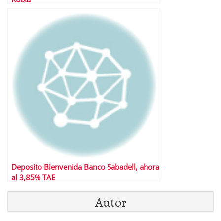
Deposito Bienvenida Banco Sabadell, ahora
al 3,85% TAE
Autor