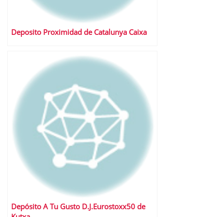
Deposito Proximidad de Catalunya Caixa
Depósito A Tu Gusto D.J.Eurostoxx50 de
Kutxa