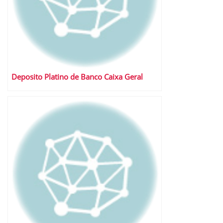
Deposito Platino de Banco Caixa Geral