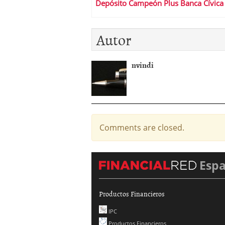
Depósito Campeón Plus Banca Cívica
Autor
nvindi
Comments are closed.
Esp
Productos Financieros
IPC
Productos Financieros