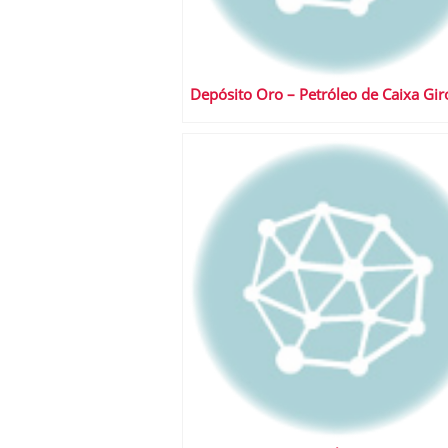
Depósito Oro – Petróleo de Caixa Gi