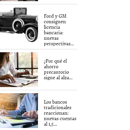
Ford y GM
consiguen
licencia
bancaria:
nuevas
perspectivas...
¿Por qué el
ahorro
precautorio
sigue al alza...
Los bancos
tradicionales
reaccionan:
nuevas cuentas
al 1,5...