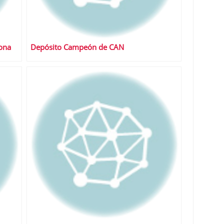
rona
Depósito Campeón de CAN