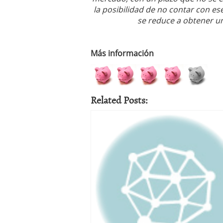
la posibilidad de no contar con ese 
se reduce a obtener un
Más información
Related Posts: