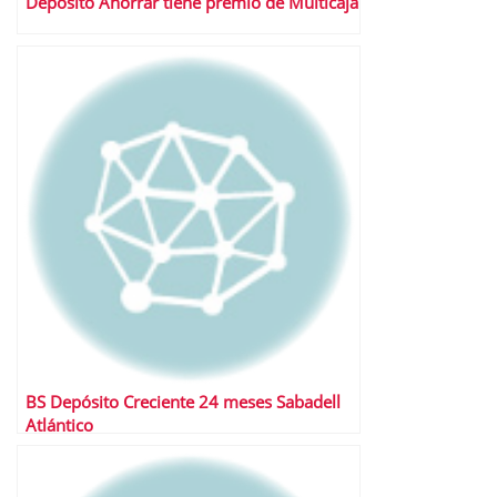
Depósito Ahorrar tiene premio de Multicaja
BS Depósito Creciente 24 meses Sabadell
Atlántico