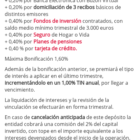
+ 0,20% por Banca Electrónica con Buzón Virtual
+ 0,20% por
domiciliación de 3 recibos
básicos de
distintos emisores
+ 0,40% por
Fondos de inversión
contratados, con
saldo medio mínimo trimestral de 3.000 euros
+ 0,40% por
Seguro
de Hogar o Vida
+ 0,40% por
Planes de pensiones
+ 0,40 % por
tarjeta de crédito.
Máxima Bonificación 1,60%
Además de la bonificación anterior, se premiará el tipo
de interés a aplicar en el último trimestre,
incrementándolo en un 1,00% TIN anual
, por llegar a
vencimiento.
La liquidación de intereses y la revisión de la
vinculación se efectuarán en forma trimestral.
En caso de
cancelación anticipada
de este depósito la
entidad cobrará una comisión del 2% del capital
invertido, con tope en el importe equivalente a los
intereses devengados desde el inicio de la operación.