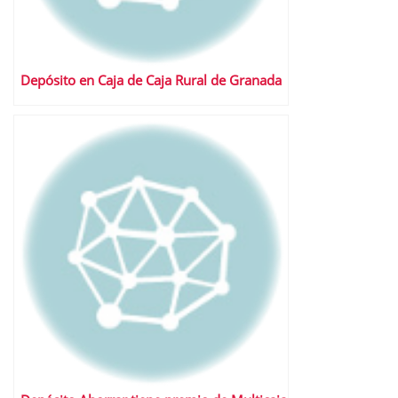
Depósito en Caja de Caja Rural de Granada