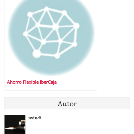
Ahorro Flexible IberCaja
Autor
nvindi