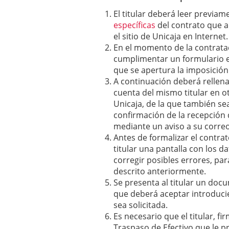
El titular deberá leer previam
específicas
del contrato que 
el sitio de Unicaja en Internet.
En el momento de la contratac
cumplimentar un formulario e
que se apertura la imposición
A continuación deberá rellena
cuenta del mismo titular en ot
Unicaja, de la que también sea t
confirmación de la recepción 
mediante un aviso a su correo
Antes de formalizar el contrat
titular una pantalla con los d
corregir posibles errores, par
descrito anteriormente.
Se presenta al titular un doc
que deberá aceptar introducie
sea solicitada.
Es necesario que el titular, f
Traspaso de Efectivo que le pr