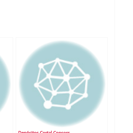
Depósitos Cortal Consors