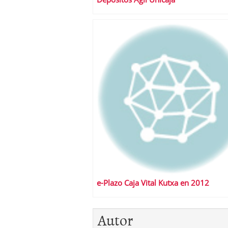
e-Plazo Caja Vital Kutxa en 2012
Autor