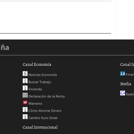
aña
Canal Economía
Canal I
Finan
Noticias Economía
Buscar Trabajo
Media
Vivienda
Radio
Declaración de la Renta
Warrants
Cómo Ahorrar Dinero
Cambio Euro Dolar
Canal Internacional