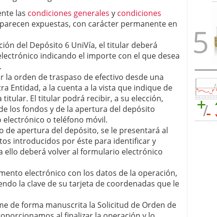
ente las
condiciones generales
y
condiciones
aparecen expuestas, con carácter permanente en
ión del Depósito 6 UniVía, el titular deberá
lectrónico indicando el importe con el que desea
.
r la orden de traspaso de efectivo desde una
ra Entidad, a la cuenta a la vista que indique de
itular. El titular podrá recibir, a su elección,
de los fondos y de la apertura del depósito
 electrónico o teléfono móvil.
o de apertura del depósito, se le presentará al
atos introducidos por éste para identificar y
a ello deberá volver al formulario electrónico
umento electrónico con los datos de la operación,
ndo la clave de su tarjeta de coordenadas que le
irme de forma manuscrita la Solicitud de Orden de
oporcionamos al finalizar la operación y lo