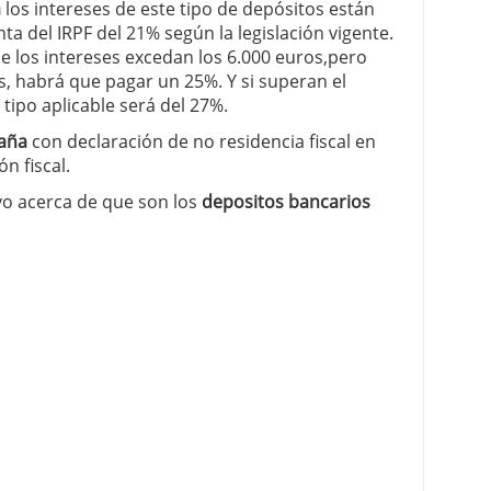
a
los intereses de este tipo de depósitos están
ta del IRPF del 21% según la legislación vigente.
de los intereses excedan los 6.000 euros,pero
, habrá que pagar un 25%. Y si superan el
 tipo aplicable será del 27%.
paña
con declaración de no residencia fiscal en
ón fiscal.
vo acerca de que son los
depositos bancarios