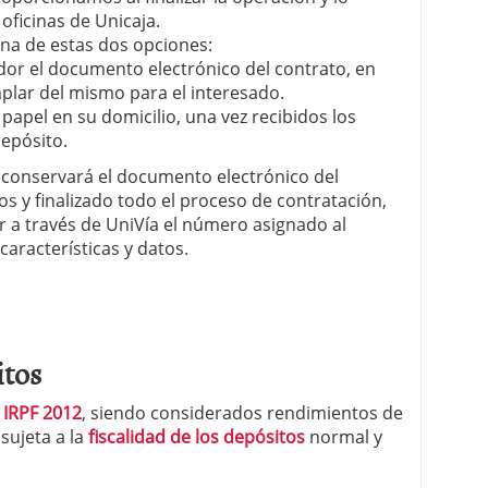
oficinas de Unicaja.
 una de estas dos opciones:
or el documento electrónico del contrato, en
lar del mismo para el interesado.
papel en su domicilio, una vez recibidos los
epósito.
a conservará el documento electrónico del
os y finalizado todo el proceso de contratación,
ir a través de UniVía el número asignado al
aracterísticas y datos.
itos
l
IRPF 2012
, siendo considerados rendimientos de
 sujeta a la
fiscalidad de los depósitos
normal y