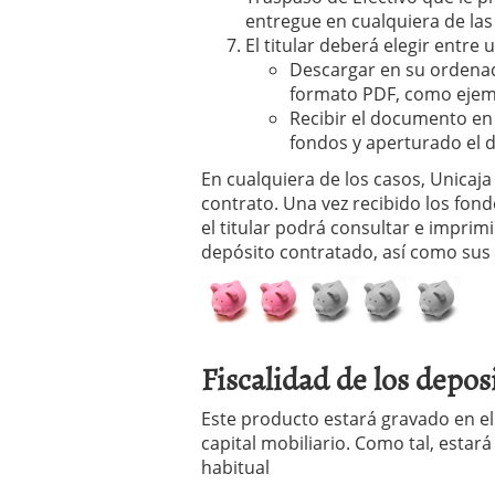
entregue en cualquiera de las 
El titular deberá elegir entre
Descargar en su ordenad
formato PDF, como ejemp
Recibir el documento en 
fondos y aperturado el d
En cualquiera de los casos, Unicaj
contrato. Una vez recibido los fond
el titular podrá consultar e imprim
depósito contratado, así como sus c
Fiscalidad de los depos
Este producto estará gravado en e
capital mobiliario. Como tal, estará
habitual