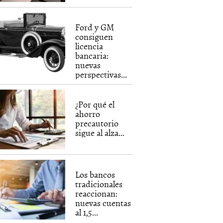
Ford y GM
consiguen
licencia
bancaria:
nuevas
perspectivas...
¿Por qué el
ahorro
precautorio
sigue al alza...
Los bancos
tradicionales
reaccionan:
nuevas cuentas
al 1,5...