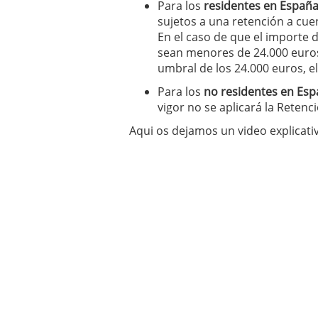
Para los
residentes en Españ
sujetos a una retención a cuen
En el caso de que el importe 
sean menores de 24.000 euros
umbral de los 24.000 euros, el
Para los
no residentes en Es
vigor no se aplicará la Retenci
Aqui os dejamos un video explicati