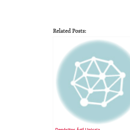
Related Posts:
Depósitos Ágil Unicaja