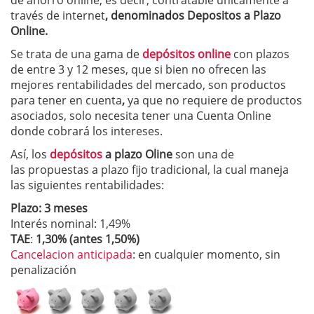
de ahorro online, es decir, contratable unicamente a
través de internet
, denominados Depositos a Plazo
Online.
Se trata de una gama de
depósitos online
con plazos
de entre 3 y 12 meses, que si bien no ofrecen las
mejores rentabilidades del mercado, son productos
para tener en cuenta
,
ya que no requiere de productos
asociados, solo necesita tener una Cuenta Online
donde cobrará los intereses.
Así, los
depósitos
a plazo Oline
son una de
las propuestas a plazo fijo tradicional, la cual maneja
las siguientes rentabilidades:
Plazo: 3 meses
Interés nominal: 1,49%
TAE
:
1,30% (antes 1,50%)
Cancelacion anticipada
: en cualquier momento, sin
penalización