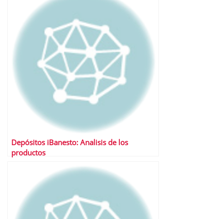
Depósitos iBanesto: Analisis de los
productos