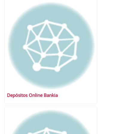
Depósitos Online Bankia