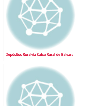
Depósitos Ruralvía Caixa Rural de Balears