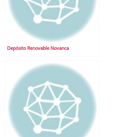
Depósito Renovable Novanca