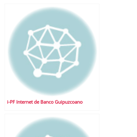
i-PF Internet de Banco Guipuzcoano