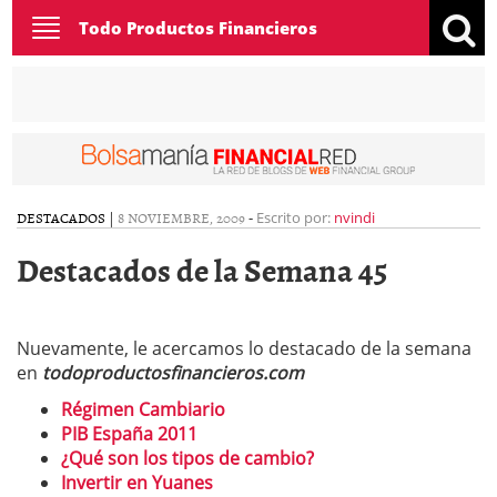
Toggle
Todo Productos Financieros
navigation
DESTACADOS
|
8 NOVIEMBRE, 2009
-
Escrito por:
nvindi
Destacados de la Semana 45
Nuevamente, le acercamos lo destacado de la semana
en
todoproductosfinancieros.com
Régimen Cambiario
PIB España 2011
¿Qué son los tipos de cambio?
Invertir en Yuanes