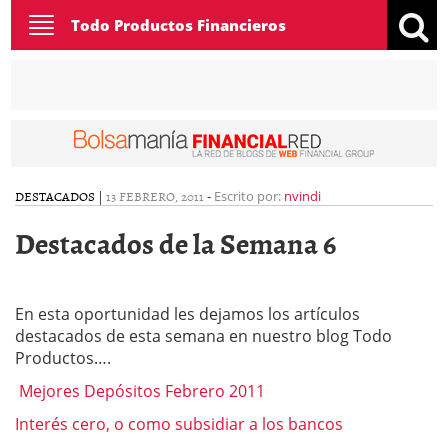
Toggle
Todo Productos Financieros
navigation
DESTACADOS
|
13 FEBRERO, 2011
-
Escrito por:
nvindi
Destacados de la Semana 6
En esta oportunidad les dejamos los artículos
destacados de esta semana en nuestro blog Todo
Productos….
Mejores Depósitos Febrero 2011
Interés cero, o como subsidiar a los bancos