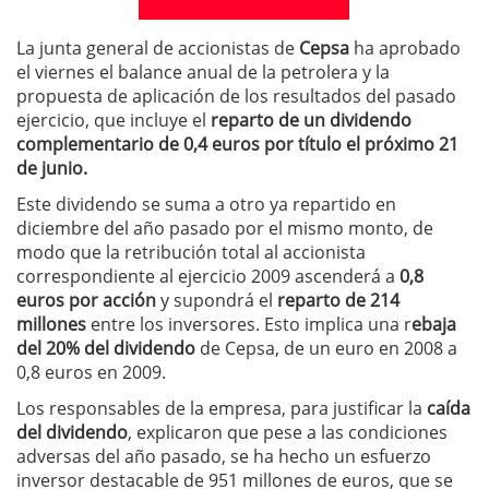
La junta general de accionistas de
Cepsa
ha aprobado
el viernes el balance anual de la petrolera y la
propuesta de aplicación de los resultados del pasado
ejercicio, que incluye el
reparto de un dividendo
complementario de 0,4 euros por título el próximo 21
de junio.
Este dividendo se suma a otro ya repartido en
diciembre del año pasado por el mismo monto, de
modo que la retribución total al accionista
correspondiente al ejercicio 2009 ascenderá a
0,8
euros por acción
y supondrá el
reparto de 214
millones
entre los inversores. Esto implica una r
ebaja
del 20% del dividendo
de Cepsa, de un euro en 2008 a
0,8 euros en 2009.
Los responsables de la empresa, para justificar la
caída
del dividendo
, explicaron que pese a las condiciones
adversas del año pasado, se ha hecho un esfuerzo
inversor destacable de 951 millones de euros, que se