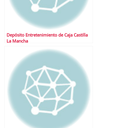
Depósito Entretenimiento de Caja Castilla
La Mancha