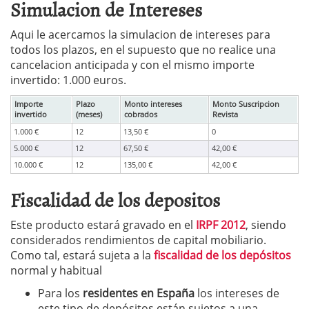
Simulacion de Intereses
Aqui le acercamos la simulacion de intereses para
todos los plazos, en el supuesto que no realice una
cancelacion anticipada y con el mismo importe
invertido: 1.000 euros.
Importe
Plazo
Monto intereses
Monto Suscripcion
invertido
(meses)
cobrados
Revista
1.000 €
12
13,50 €
0
5.000 €
12
67,50 €
42,00 €
10.000 €
12
135,00 €
42,00 €
Fiscalidad de los depositos
Este producto estará gravado en el
IRPF 2012
, siendo
considerados rendimientos de capital mobiliario.
Como tal, estará sujeta a la
fiscalidad de los depósitos
normal y habitual
Para los
residentes en España
los intereses de
este tipo de depósitos están sujetos a una