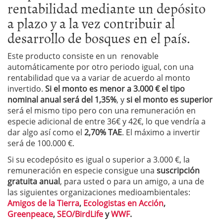
rentabilidad mediante un depósito
a plazo y a la vez contribuir al
desarrollo de bosques en el país.
Este producto consiste en un
renovable
automáticamente por otro periodo igual, con una
rentabilidad que va a variar de acuerdo al monto
invertido.
Si el monto es menor a 3.000 € el tipo
nominal anual será del 1,35%
, y
si el monto es superior
será el mismo tipo pero con una remuneración en
especie adicional de entre 36€ y 42€, lo que vendría a
dar algo así como el
2,70% TAE
. El máximo a invertir
será de 100.000 €.
Si su ecodepósito es igual o superior a 3.000 €, la
remuneración en especie consigue una
suscripción
gratuita anual
, para usted o para un amigo, a una de
las siguientes organizaciones medioambientales:
Amigos de la Tierra
,
Ecologistas en Acción
,
Greenpeace
,
SEO/BirdLife
y
WWF
.