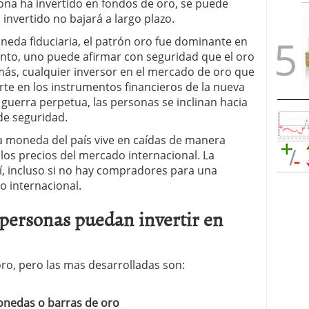
ona ha invertido en fondos de oro, se puede
 invertido no bajará a largo plazo.
oneda fiduciaria, el patrón oro fue dominante en
anto, uno puede afirmar con seguridad que el oro
ás, cualquier inversor en el mercado de oro que
erte en los instrumentos financieros de la nueva
a guerra perpetua, las personas se inclinan hacia
de seguridad.
 la moneda del país vive en caídas de manera
a los precios del mercado internacional. La
í, incluso si no hay compradores para una
o internacional.
 personas puedan invertir en
oro, pero las mas desarrolladas son:
monedas o barras de oro