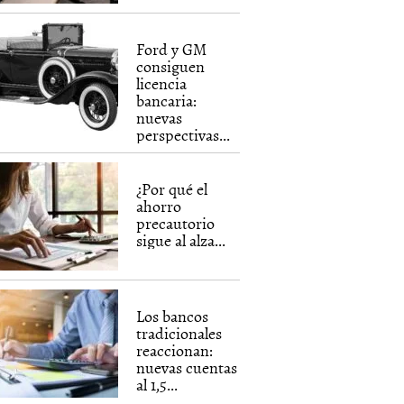
Ford y GM
consiguen
licencia
bancaria:
nuevas
perspectivas...
¿Por qué el
ahorro
precautorio
sigue al alza...
Los bancos
tradicionales
reaccionan:
nuevas cuentas
al 1,5...