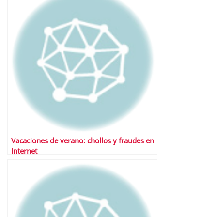
Vacaciones de verano: chollos y fraudes en
Internet