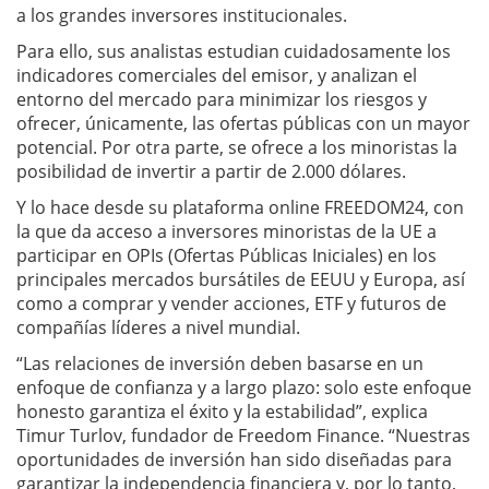
a los grandes inversores institucionales.
Para ello, sus analistas estudian cuidadosamente los
indicadores comerciales del emisor, y analizan el
entorno del mercado para minimizar los riesgos y
ofrecer, únicamente, las ofertas públicas con un mayor
potencial. Por otra parte, se ofrece a los minoristas la
posibilidad de invertir a partir de 2.000 dólares.
Y lo hace desde su plataforma online FREEDOM24, con
la que da acceso a inversores minoristas de la UE a
participar en OPIs (Ofertas Públicas Iniciales) en los
principales mercados bursátiles de EEUU y Europa, así
como a comprar y vender acciones, ETF y futuros de
compañías líderes a nivel mundial.
“Las relaciones de inversión deben basarse en un
enfoque de confianza y a largo plazo: solo este enfoque
honesto garantiza el éxito y la estabilidad”, explica
Timur Turlov, fundador de Freedom Finance. “Nuestras
oportunidades de inversión han sido diseñadas para
garantizar la independencia financiera y, por lo tanto,