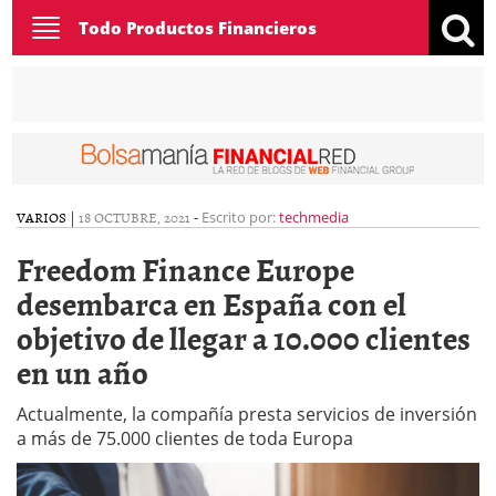
Toggle
Todo Productos Financieros
navigation
VARIOS
|
18 OCTUBRE, 2021
-
Escrito por:
techmedia
Freedom Finance Europe
desembarca en España con el
objetivo de llegar a 10.000 clientes
en un año
Actualmente, la compañía presta servicios de inversión
a más de 75.000 clientes de toda Europa