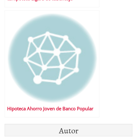
Hipoteca Ahorro Joven de Banco Popular
Autor