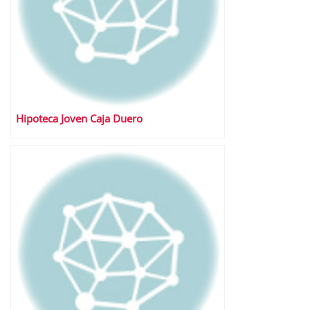
Hipoteca Joven Caja Duero